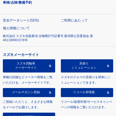
車検/点検/整備予約
安全データシート(SDS)
ご利用にあたって
個人情報について
株式会社 スズキ自販新潟 古物商許可証番号 新潟県公安委員会 第
461190001578号
スズキメーカーサイト
スズキ四輪車
見積り
メーカーサイト
シミュレーション
車種の詳細などメーカー情報をご覧
スズキのクルマの見積りを簡単にシ
いただける、メーカーサイトです。
ミュレーションできます。
メールマガジン登録
リコール等情報
ご登録いただくと、さまざまな情報
リコール/改善対策/サービスキャンペ
をメールでお届けします。
ーンの情報をご覧いただけます。