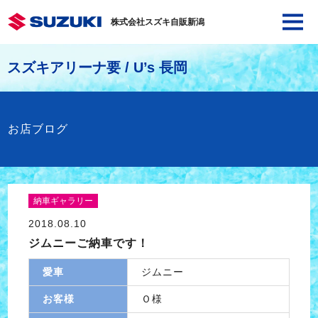
株式会社スズキ自販新潟
スズキアリーナ要 / U’s 長岡
お店ブログ
納車ギャラリー
2018.08.10
ジムニーご納車です！
愛車
ジムニー
お客様
Ｏ様