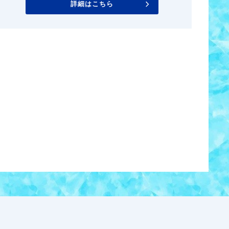
詳細はこちら