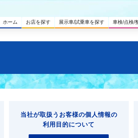
ホーム
お店を探す
展示車/試乗車を探す
車検/点検/
当社が取扱うお客様の個人情報の
利用目的について