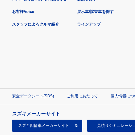
お客様Voice
展示車/試乗車を探す
スタッフによるクルマ紹介
ラインアップ
安全データシート(SDS)
ご利用にあたって
個人情報につ
スズキメーカーサイト
スズキ四輪車
メーカーサイト
見積り
シミュレーシ