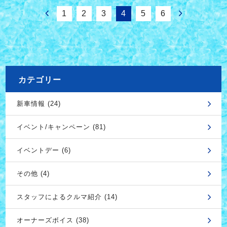
1
2
3
4
5
6
カテゴリー
新車情報 (24)
イベント/キャンペーン (81)
イベントデー (6)
その他 (4)
スタッフによるクルマ紹介 (14)
オーナーズボイス (38)