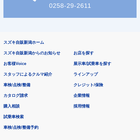
0258-29-2611
スズキ自販新潟ホーム
スズキ自販新潟からのお知らせ
お店を探す
お客様Voice
展示車/試乗車を探す
スタッフによるクルマ紹介
ラインアップ
車検/点検/整備
クレジット/保険
カタログ請求
企業情報
購入相談
採用情報
試乗車検索
車検/点検/整備予約