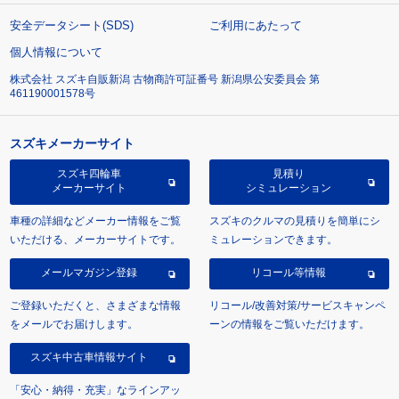
安全データシート(SDS)
ご利用にあたって
個人情報について
株式会社 スズキ自販新潟 古物商許可証番号 新潟県公安委員会 第
461190001578号
スズキメーカーサイト
スズキ四輪車
見積り
メーカーサイト
シミュレーション
車種の詳細などメーカー情報をご覧
スズキのクルマの見積りを簡単にシ
いただける、メーカーサイトです。
ミュレーションできます。
メールマガジン登録
リコール等情報
ご登録いただくと、さまざまな情報
リコール/改善対策/サービスキャンペ
をメールでお届けします。
ーンの情報をご覧いただけます。
スズキ中古車情報サイト
「安心・納得・充実」なラインアッ