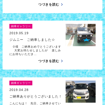
つづきを読む
納車ギャラリー
2019.05.19
ジムニー ご納車しました☆
Ｏ様 ご納車おめでとうございます
大変お待たせしましたが 楽しみ
にお待ちいただき…
つづきを読む
納車ギャラリー
2019.04.28
ご納車ありがとうございました！
こんにちは！ 先日、ご納車させてい