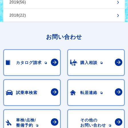
2019(56)
2018(22)
お問い合わせ
カタログ請求
購入相談
試乗車検索
転居連絡
車検/点検/
その他の
整備予約
お問い合わせ