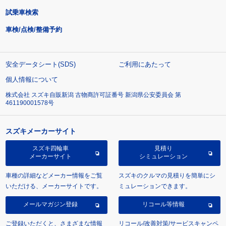
試乗車検索
車検/点検/整備予約
安全データシート(SDS)
ご利用にあたって
個人情報について
株式会社 スズキ自販新潟 古物商許可証番号 新潟県公安委員会 第
461190001578号
スズキメーカーサイト
スズキ四輪車
見積り
メーカーサイト
シミュレーション
車種の詳細などメーカー情報をご覧
スズキのクルマの見積りを簡単にシ
いただける、メーカーサイトです。
ミュレーションできます。
メールマガジン登録
リコール等情報
ご登録いただくと、さまざまな情報
リコール/改善対策/サービスキャンペ