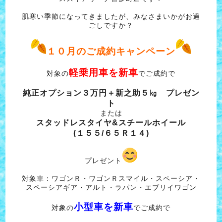
肌寒い季節になってきましたが、みなさまいかがお過
ごしですか？
１０月のご成約キャンペーン
軽乗用車を新車
対象の
でご成約で
純正オプション３万円＋新之助５㎏ プレゼン
ト
または
スタッドレスタイヤ&スチールホイール
(１５５/６５Ｒ１４)
プレゼント
対象車：ワゴンＲ・ワゴンＲスマイル・スペーシア・
スペーシアギア・アルト・ラパン・エブリイワゴン
小型車を新車
対象の
でご成約で