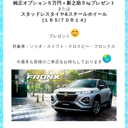
純正オプション５万円＋新之助５㎏プレゼント
または
スタッドレスタイヤ&スチールホイール
(１６５/７０Ｒ１４)
プレゼント
対象車：ソリオ・スイフト・クロスビー・フロンクス
今週末も皆様のご来店をお待ちしております