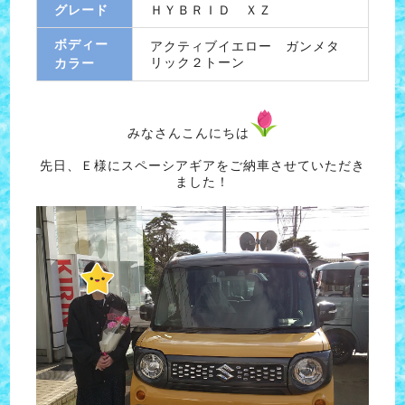
グレード
ＨＹＢＲＩＤ ＸＺ
ボディー
アクティブイエロー ガンメタ
リック２トーン
カラー
みなさんこんにちは
先日、Ｅ様にスペーシアギアをご納車させていただき
ました！