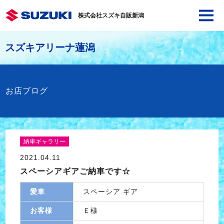
株式会社スズキ自販新潟
スズキアリーナ蓮潟
お店ブログ
納車ギャラリー
2021.04.11
スペーシアギアご納車です☆
愛車
スペーシア ギア
お客様
Ｅ様