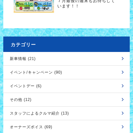
７月最後の週末もお待ちして
います！！
カテゴリー
新車情報 (21)
イベント/キャンペーン (90)
イベントデー (6)
その他 (12)
スタッフによるクルマ紹介 (13)
オーナーズボイス (69)