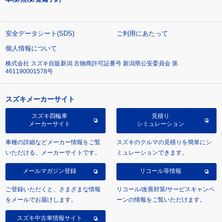
安全データシート(SDS)
ご利用にあたって
個人情報について
株式会社 スズキ自販新潟 古物商許可証番号 新潟県公安委員会 第
461190001578号
スズキメーカーサイト
スズキ四輪車
見積り
メーカーサイト
シミュレーション
車種の詳細などメーカー情報をご覧
スズキのクルマの見積りを簡単にシ
いただける、メーカーサイトです。
ミュレーションできます。
メールマガジン登録
リコール等情報
ご登録いただくと、さまざまな情報
リコール/改善対策/サービスキャンペ
をメールでお届けします。
ーンの情報をご覧いただけます。
スズキ中古車情報サイト