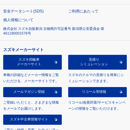
安全データシート(SDS)
ご利用にあたって
個人情報について
株式会社 スズキ自販新潟 古物商許可証番号 新潟県公安委員会 第
461190001578号
スズキメーカーサイト
スズキ四輪車
見積り
メーカーサイト
シミュレーション
車種の詳細などメーカー情報をご覧
スズキのクルマの見積りを簡単にシ
いただける、メーカーサイトです。
ミュレーションできます。
メールマガジン登録
リコール等情報
ご登録いただくと、さまざまな情報
リコール/改善対策/サービスキャンペ
をメールでお届けします。
ーンの情報をご覧いただけます。
スズキ中古車情報サイト
「安心・納得・充実」なラインアッ