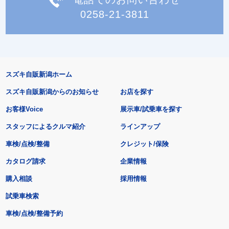
0258-21-3811
スズキ自販新潟ホーム
スズキ自販新潟からのお知らせ
お店を探す
お客様Voice
展示車/試乗車を探す
スタッフによるクルマ紹介
ラインアップ
車検/点検/整備
クレジット/保険
カタログ請求
企業情報
購入相談
採用情報
試乗車検索
車検/点検/整備予約