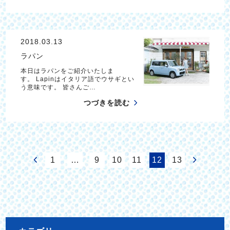
2018.03.13
ラパン
本日はラパンをご紹介いたしま
す。 Lapinはイタリア語でウサギとい
う意味です。 皆さんご…
つづきを読む
1
…
9
10
11
12
13