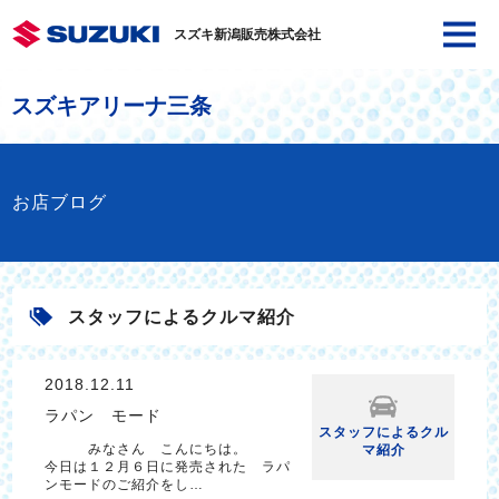
スズキ新潟販売株式会社
スズキアリーナ三条
お店ブログ
スタッフによるクルマ紹介
2018.12.11
ラパン モード
スタッフによるクル
みなさん こんにちは。
マ紹介
今日は１２月６日に発売された ラパ
ンモードのご紹介をし…