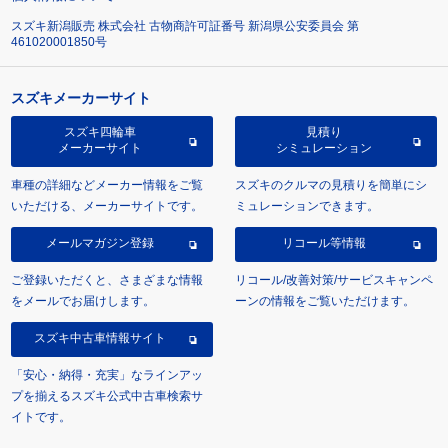
スズキ新潟販売 株式会社 古物商許可証番号 新潟県公安委員会 第
461020001850号
スズキメーカーサイト
スズキ四輪車
見積り
メーカーサイト
シミュレーション
車種の詳細などメーカー情報をご覧
スズキのクルマの見積りを簡単にシ
いただける、メーカーサイトです。
ミュレーションできます。
メールマガジン登録
リコール等情報
ご登録いただくと、さまざまな情報
リコール/改善対策/サービスキャンペ
をメールでお届けします。
ーンの情報をご覧いただけます。
スズキ中古車情報サイト
「安心・納得・充実」なラインアッ
プを揃えるスズキ公式中古車検索サ
イトです。