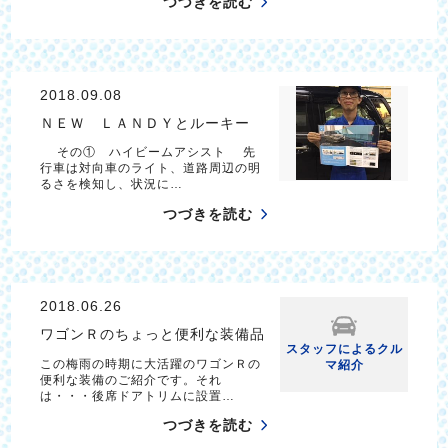
つづきを読む
2018.09.08
ＮＥＷ ＬＡＮＤＹとルーキー
その① ハイビームアシスト 先
行車は対向車のライト、道路周辺の明
るさを検知し、状況に…
つづきを読む
2018.06.26
ワゴンＲのちょっと便利な装備品
スタッフによるクル
この梅雨の時期に大活躍のワゴンＲの
マ紹介
便利な装備のご紹介です。それ
は・・・後席ドアトリムに設置…
つづきを読む