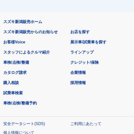
スズキ新潟販売ホーム
スズキ新潟販売からのお知らせ
お店を探す
お客様Voice
展示車/試乗車を探す
スタッフによるクルマ紹介
ラインアップ
車検/点検/整備
クレジット/保険
カタログ請求
企業情報
購入相談
採用情報
試乗車検索
車検/点検/整備予約
安全データシート(SDS)
ご利用にあたって
個人情報について