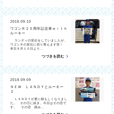
2018.09.10
ワゴンＲ２５周年記念車ｗｉｔｈ
ルーキー
ランディの宣伝をしていましたが、
ワゴンＲの宣伝に切り替えます笑！
本日９月１０日より…
つづきを読む
2018.09.09
ＮＥＷ ＬＡＮＤＹとルーキー
２
ＬＡＮＤＹが更に頼もしくなりまし
た。 その①に続き、今日はその②で
す。 その② 踏み…