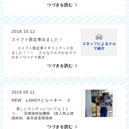
つづきを読む
2018.10.12
スイフト限定車出ました！
スタッフによるクル
スイフト限定車ＸＲリミテッド出
マ紹介
ました！！！ どんなクルマかを３つ
のキーワードで表す…
つづきを読む
2018.09.11
NEW LANDYとルーキー ３
新しいランディについてもう１
つ。 ③標識検知機能 [進入禁止標
識検知、最高速度標識検…
つづきを読む