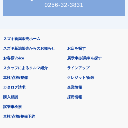
0256-32-3831
スズキ新潟販売ホーム
スズキ新潟販売からのお知らせ
お店を探す
お客様Voice
展示車/試乗車を探す
スタッフによるクルマ紹介
ラインアップ
車検/点検/整備
クレジット/保険
カタログ請求
企業情報
購入相談
採用情報
試乗車検索
車検/点検/整備予約