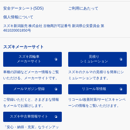
安全データシート(SDS)
ご利用にあたって
個人情報について
スズキ新潟販売 株式会社 古物商許可証番号 新潟県公安委員会 第
461020001850号
スズキメーカーサイト
スズキ四輪車
見積り
メーカーサイト
シミュレーション
車種の詳細などメーカー情報をご覧
スズキのクルマの見積りを簡単にシ
いただける、メーカーサイトです。
ミュレーションできます。
メールマガジン登録
リコール等情報
ご登録いただくと、さまざまな情報
リコール/改善対策/サービスキャンペ
をメールでお届けします。
ーンの情報をご覧いただけます。
スズキ中古車情報サイト
「安心・納得・充実」なラインアッ