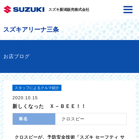
スズキ新潟販売株式会社
スズキアリーナ三条
お店ブログ
スタッフによるクルマ紹介
2020.10.15
新しくなった Ｘ－ＢＥＥ！！
車名
クロスビー
クロスビーが、予防安全技術「スズキ セーフティ サ