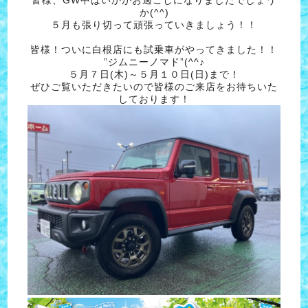
か(^^)
５月も張り切って頑張っていきましょう！！
皆様！ついに白根店にも試乗車がやってきました！！
”ジムニーノマド”(^^♪
５月７日(木)～５月１０日(日)まで！
ぜひご覧いただきたいので皆様のご来店をお待ちいた
しております！