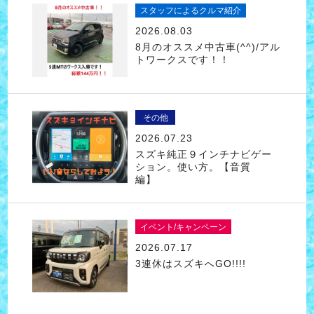
スタッフによるクルマ紹介
2026.08.03
8月のオススメ中古車(^^)/アル
トワークスです！！
その他
2026.07.23
スズキ純正９インチナビゲー
ション。使い方。【音質
編】
イベント/キャンペーン
2026.07.17
3連休はスズキへGO!!!!