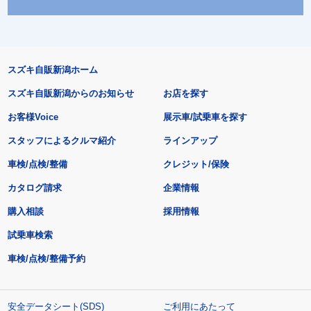
スズキ自販新潟ホーム
スズキ自販新潟からのお知らせ
お店を探す
お客様Voice
展示車/試乗車を探す
スタッフによるクルマ紹介
ラインアップ
車検/点検/整備
クレジット/保険
カタログ請求
企業情報
購入相談
採用情報
試乗車検索
車検/点検/整備予約
安全データシート(SDS)
ご利用にあたって