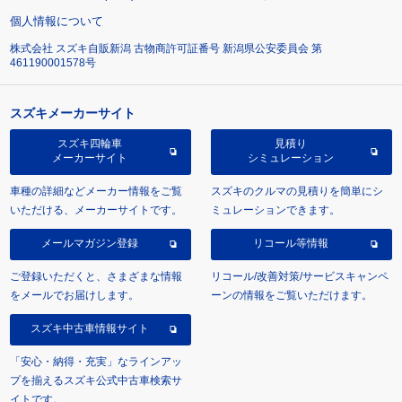
個人情報について
株式会社 スズキ自販新潟 古物商許可証番号 新潟県公安委員会 第
461190001578号
スズキメーカーサイト
スズキ四輪車
見積り
メーカーサイト
シミュレーション
車種の詳細などメーカー情報をご覧
スズキのクルマの見積りを簡単にシ
いただける、メーカーサイトです。
ミュレーションできます。
メールマガジン登録
リコール等情報
ご登録いただくと、さまざまな情報
リコール/改善対策/サービスキャンペ
をメールでお届けします。
ーンの情報をご覧いただけます。
スズキ中古車情報サイト
「安心・納得・充実」なラインアッ
プを揃えるスズキ公式中古車検索サ
イトです。