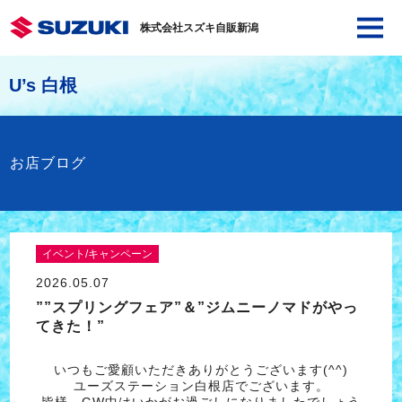
株式会社スズキ自販新潟
U’s 白根
お店ブログ
イベント/キャンペーン
2026.05.07
””スプリングフェア”＆”ジムニーノマドがやっ
てきた！”
いつもご愛顧いただきありがとうございます(^^)
ユーズステーション白根店でございます。
皆様、GW中はいかがお過ごしになりましたでしょう