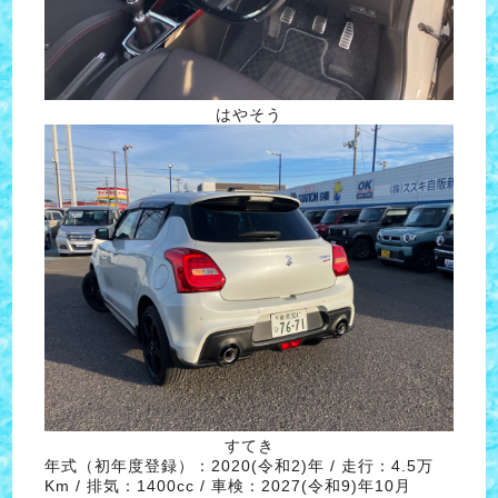
はやそう
すてき
年式（初年度登録）：2020(令和2)年 / 走行：4.5万
Km / 排気：1400cc / 車検：2027(令和9)年10月