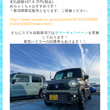
支払総額187.8 万円(税込)
めちゃくちゃおすすめです！
＊新潟県限定販売となります。ご容赦ください。
https://www.suzuki.co.jp/ucar/detail/97102605260
0103403002/index.html
さらにスズキ自販新潟では
サマーキャンペーン
を実施
しております！
新型ハスラーの試乗車もあります！！