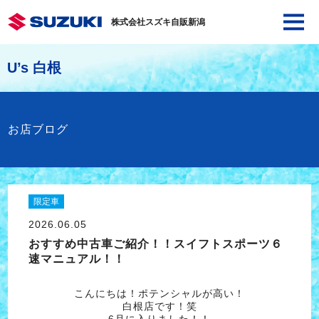
株式会社スズキ自販新潟
U’s 白根
お店ブログ
限定車
2026.06.05
おすすめ中古車ご紹介！！スイフトスポーツ６
速マニュアル！！
こんにちは！ポテンシャルが高い！
白根店です！笑
6月に入りました！！