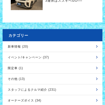
3連休はスズキへGO!!!!
カテゴリー
新車情報 (20)
イベント/キャンペーン (37)
限定車 (1)
その他 (13)
スタッフによるクルマ紹介 (231)
オーナーズボイス (34)