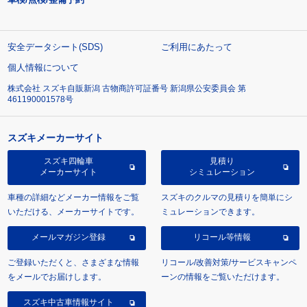
安全データシート(SDS)
ご利用にあたって
個人情報について
株式会社 スズキ自販新潟 古物商許可証番号 新潟県公安委員会 第
461190001578号
スズキメーカーサイト
スズキ四輪車
見積り
メーカーサイト
シミュレーション
車種の詳細などメーカー情報をご覧
スズキのクルマの見積りを簡単にシ
いただける、メーカーサイトです。
ミュレーションできます。
メールマガジン登録
リコール等情報
ご登録いただくと、さまざまな情報
リコール/改善対策/サービスキャンペ
をメールでお届けします。
ーンの情報をご覧いただけます。
スズキ中古車情報サイト