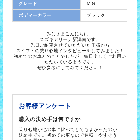
グレード
ＭＧ
ボディーカラー
ブラック
みなさまこんにちは！
スズキアリーナ新潟南です。
先日ご納車させていただいたＴ様から
スイフトの乗り心地インタビューをしてみました！
初めてのお車とのことでしたが、毎日楽しくご利用い
ただいているようです。
ぜひ参考にしてみてください！
お客様アンケート
購入の決め手は何ですか
乗り心地が他の車に比べてとてもよかったのが
決め手です。初めての車なので運転しやすそう