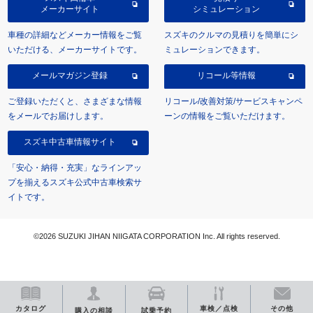
メーカーサイト
シミュレーション
車種の詳細などメーカー情報をご覧
スズキのクルマの見積りを簡単にシ
いただける、メーカーサイトです。
ミュレーションできます。
メールマガジン登録
リコール等情報
ご登録いただくと、さまざまな情報
リコール/改善対策/サービスキャンペ
をメールでお届けします。
ーンの情報をご覧いただけます。
スズキ中古車情報サイト
「安心・納得・充実」なラインアッ
プを揃えるスズキ公式中古車検索サ
イトです。
©2026 SUZUKI JIHAN NIIGATA CORPORATION Inc. All rights reserved.
カタログ
車検／点検
その他
購入の相談
試乗予約