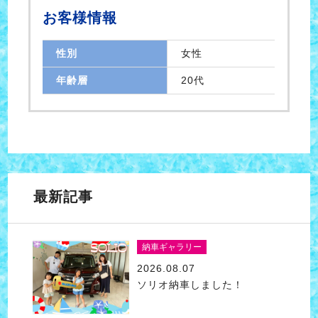
お客様情報
性別
女性
年齢層
20代
最新記事
納車ギャラリー
2026.08.07
ソリオ納車しました！