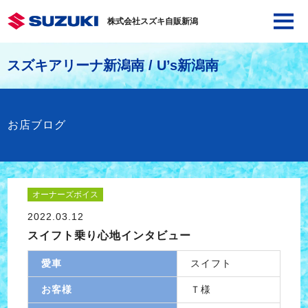
株式会社スズキ自販新潟
スズキアリーナ新潟南 / U’s新潟南
お店ブログ
オーナーズボイス
2022.03.12
スイフト乗り心地インタビュー
愛車
スイフト
お客様
Ｔ様