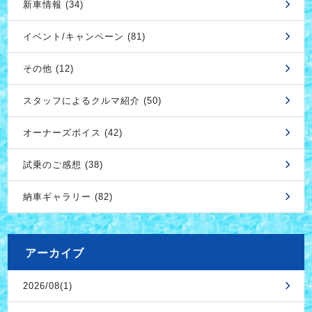
新車情報 (34)
イベント/キャンペーン (81)
その他 (12)
スタッフによるクルマ紹介 (50)
オーナーズボイス (42)
試乗のご感想 (38)
納車ギャラリー (82)
アーカイブ
2026/08(1)