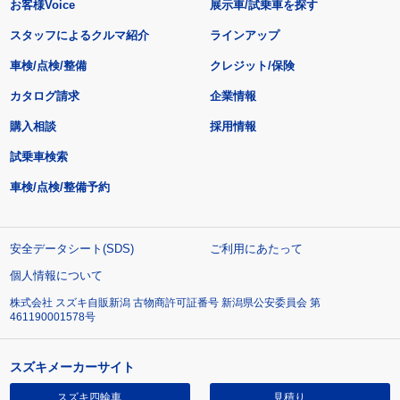
お客様Voice
展示車/試乗車を探す
スタッフによるクルマ紹介
ラインアップ
車検/点検/整備
クレジット/保険
カタログ請求
企業情報
購入相談
採用情報
試乗車検索
車検/点検/整備予約
安全データシート(SDS)
ご利用にあたって
個人情報について
株式会社 スズキ自販新潟 古物商許可証番号 新潟県公安委員会 第
461190001578号
スズキメーカーサイト
スズキ四輪車
見積り