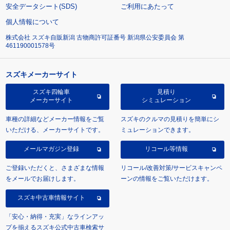
安全データシート(SDS)
ご利用にあたって
個人情報について
株式会社 スズキ自販新潟 古物商許可証番号 新潟県公安委員会 第
461190001578号
スズキメーカーサイト
スズキ四輪車
見積り
メーカーサイト
シミュレーション
車種の詳細などメーカー情報をご覧
スズキのクルマの見積りを簡単にシ
いただける、メーカーサイトです。
ミュレーションできます。
メールマガジン登録
リコール等情報
ご登録いただくと、さまざまな情報
リコール/改善対策/サービスキャンペ
をメールでお届けします。
ーンの情報をご覧いただけます。
スズキ中古車情報サイト
「安心・納得・充実」なラインアッ
プを揃えるスズキ公式中古車検索サ