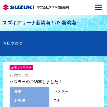
株式会社スズキ自販新潟
スズキアリーナ新潟南 / U’s新潟南
お店ブログ
納車ギャラリー
2022.05.21
ハスラーのご納車しました！
愛車
ハスラー
お客様
T様