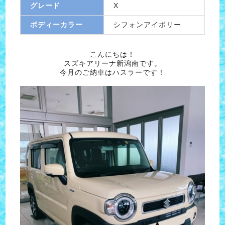
グレード
X
ボディーカラー
シフォンアイボリー
こんにちは！
スズキアリーナ新潟南です。
今月のご納車はハスラーです！