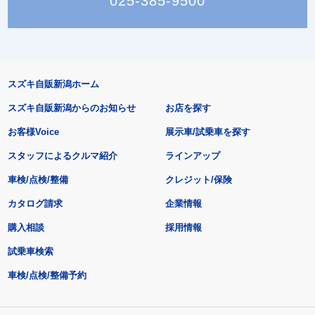
025-385-9500
スズキ自販新潟ホーム
スズキ自販新潟からのお知らせ
お店を探す
お客様Voice
展示車/試乗車を探す
スタッフによるクルマ紹介
ラインアップ
車検/点検/整備
クレジット/保険
カタログ請求
企業情報
購入相談
採用情報
試乗車検索
車検/点検/整備予約