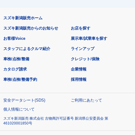
スズキ新潟販売ホーム
スズキ新潟販売からのお知らせ
お店を探す
お客様Voice
展示車/試乗車を探す
スタッフによるクルマ紹介
ラインアップ
車検/点検/整備
クレジット/保険
カタログ請求
企業情報
車検/点検/整備予約
採用情報
安全データシート(SDS)
ご利用にあたって
個人情報について
スズキ新潟販売 株式会社 古物商許可証番号 新潟県公安委員会 第
461020001850号