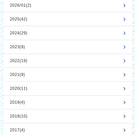
2026/01(2)
2025(42)
2024(29)
2023(9)
2022(19)
2021(9)
2020(11)
2019(4)
2018(10)
2017(4)