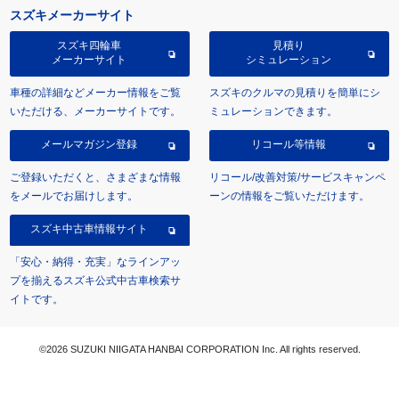
スズキメーカーサイト
スズキ四輪車
見積り
メーカーサイト
シミュレーション
車種の詳細などメーカー情報をご覧
スズキのクルマの見積りを簡単にシ
いただける、メーカーサイトです。
ミュレーションできます。
メールマガジン登録
リコール等情報
ご登録いただくと、さまざまな情報
リコール/改善対策/サービスキャンペ
をメールでお届けします。
ーンの情報をご覧いただけます。
スズキ中古車情報サイト
「安心・納得・充実」なラインアッ
プを揃えるスズキ公式中古車検索サ
イトです。
©2026 SUZUKI NIIGATA HANBAI CORPORATION Inc. All rights reserved.