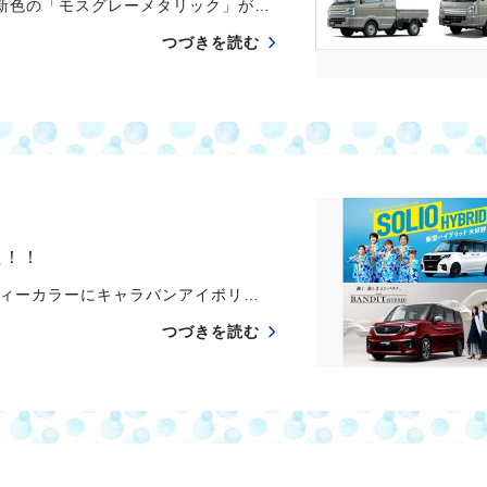
新色の「モスグレーメタリック」が…
つづきを読む
た！！
ィーカラーにキャラバンアイボリ…
つづきを読む