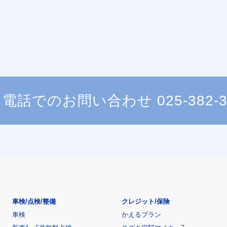
電話でのお問い合わせ
025-382-
車検/点検/整備
クレジット/保険
車検
かえるプラン