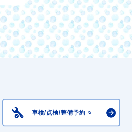
車検/点検/
整備予約