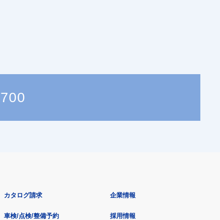
3700
カタログ請求
企業情報
車検/点検/整備予約
採用情報