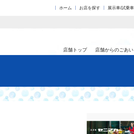
ホーム
お店を探す
展示車/試乗
店舗トップ
店舗からのごあい