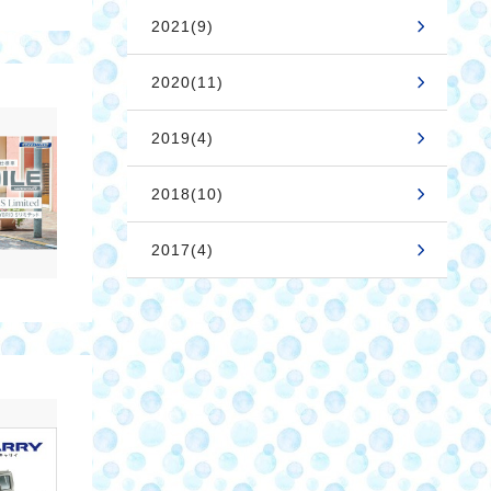
2021(9)
2020(11)
2019(4)
2018(10)
2017(4)