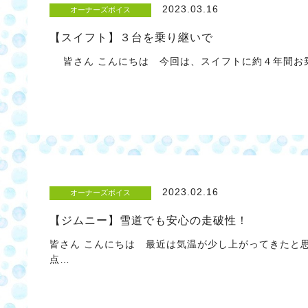
2023.03.16
オーナーズボイス
【スイフト】３台を乗り継いで
皆さん こんにちは 今回は、スイフトに約４年間お乗
2023.02.16
オーナーズボイス
【ジムニー】雪道でも安心の走破性！
皆さん こんにちは 最近は気温が少し上がってきたと
点…