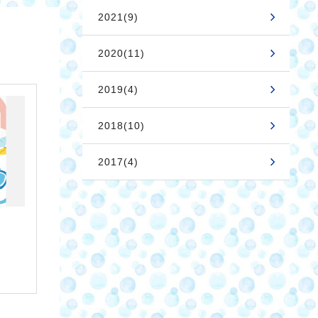
2021(9)
2020(11)
2019(4)
2018(10)
2017(4)