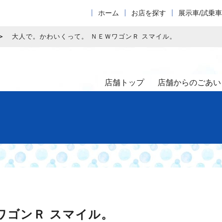
ホーム
お店を探す
展示車/試乗
大人で。かわいくって。 ＮＥＷワゴンＲ スマイル。
店舗トップ
店舗からのごあい
ワゴンＲ スマイル。