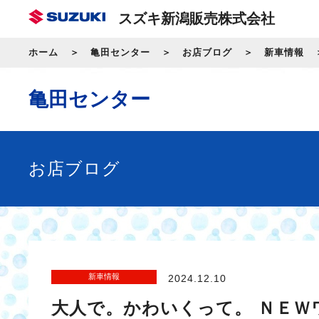
スズキ新潟販売株式会社
ホーム
亀田センター
お店ブログ
新車情報
亀田センター
お店ブログ
新車情報
2024.12.10
大人で。かわいくって。 ＮＥＷ