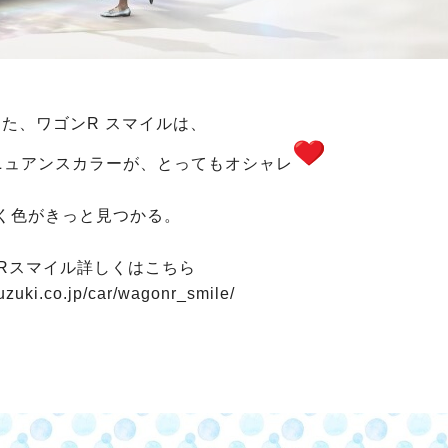
た、ワゴンR スマイルは、
ニュアンスカラーが、とってもオシャレ
く色がきっと見つかる。
Rスマイル詳しくはこちら
uzuki.co.jp/car/wagonr_smile/