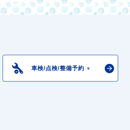
車検/点検/
整備予約