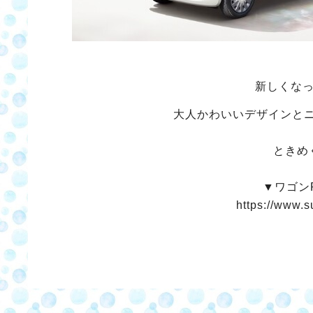
新しくなっ
大人かわいいデザインと
ときめ
▼ワゴン
https://www.s