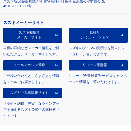
スズキ新潟販売 株式会社 古物商許可証番号 新潟県公安委員会 第
461020001850号
スズキメーカーサイト
スズキ四輪車
見積り
メーカーサイト
シミュレーション
車種の詳細などメーカー情報をご覧
スズキのクルマの見積りを簡単にシ
いただける、メーカーサイトです。
ミュレーションできます。
メールマガジン登録
リコール等情報
ご登録いただくと、さまざまな情報
リコール/改善対策/サービスキャンペ
をメールでお届けします。
ーンの情報をご覧いただけます。
スズキ中古車情報サイト
「安心・納得・充実」なラインアッ
プを揃えるスズキ公式中古車検索サ
イトです。