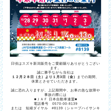
日頃はスズキ新潟販売をご愛顧賜りありがとうござい
ます。
誠に勝手ながら当社は
１２月２８日（土）より１月3日（金）
までの期間、
休業とさせていただきます。
誠に恐れ入りますが、上記期間中、お車の急な故障や
事故の際には
■ＪＡＦ 日本自動車連盟■
電話番号 0570‐00‐8139
または 短縮ダイヤル #8139（シャープハイサンキ