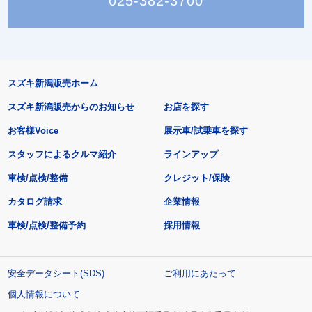
025-382-3700
スズキ新潟販売ホーム
スズキ新潟販売からのお知らせ
お店を探す
お客様Voice
展示車/試乗車を探す
スタッフによるクルマ紹介
ラインアップ
車検/点検/整備
クレジット/保険
カタログ請求
企業情報
車検/点検/整備予約
採用情報
安全データシート(SDS)
ご利用にあたって
個人情報について