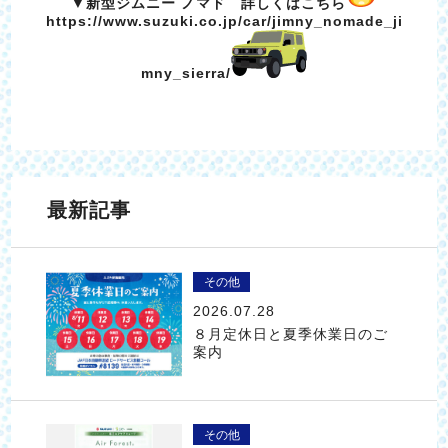
▼新型ジムニー ノマド 詳しくはこちら
https://www.suzuki.co.jp/car/jimny_nomade_ji
mny_sierra/
最新記事
その他
2026.07.28
８月定休日と夏季休業日のご
案内
その他