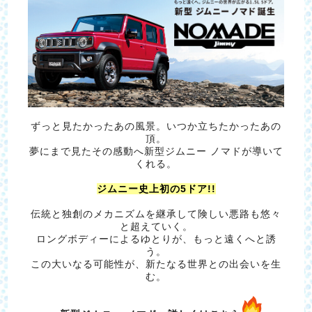
ずっと見たかったあの風景。いつか立ちたかったあの
頂。
夢にまで見たその感動へ新型ジムニー ノマドが導いて
くれる。
ジムニー史上初の5ドア!!
伝統と独創のメカニズムを継承して険しい悪路も悠々
と超えていく。
ロングボディーによるゆとりが、もっと遠くへと誘
う。
この大いなる可能性が、新たなる世界との出会いを生
む。