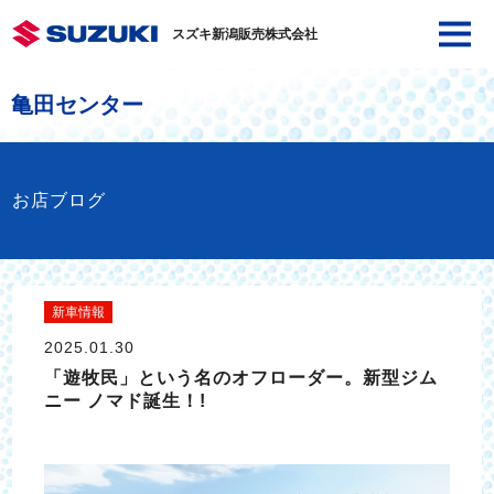
スズキ新潟販売株式会社
亀田センター
お店ブログ
新車情報
2025.01.30
「遊牧民」という名のオフローダー。新型ジム
ニー ノマド誕生！!