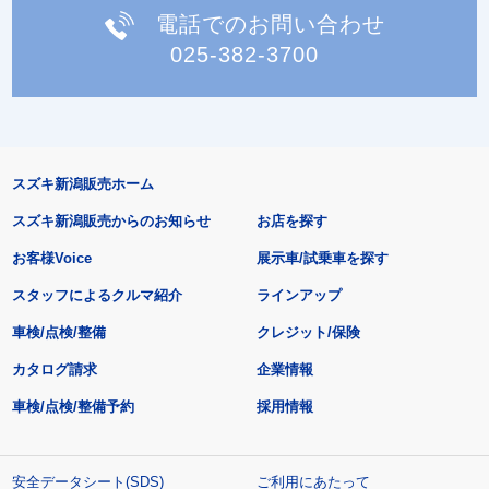
電話でのお問い合わせ
025-382-3700
スズキ新潟販売ホーム
スズキ新潟販売からのお知らせ
お店を探す
お客様Voice
展示車/試乗車を探す
スタッフによるクルマ紹介
ラインアップ
車検/点検/整備
クレジット/保険
カタログ請求
企業情報
車検/点検/整備予約
採用情報
安全データシート(SDS)
ご利用にあたって