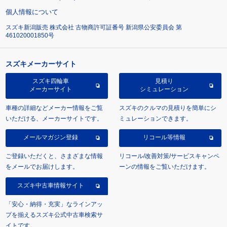
個人情報について
スズキ新潟販売 株式会社 古物商許可証番号 新潟県公安委員会 第
461020001850号
スズキメーカーサイト
スズキ四輪車
見積り
メーカーサイト
シミュレーション
車種の詳細などメーカー情報をご覧
スズキのクルマの見積りを簡単にシ
いただける、メーカーサイトです。
ミュレーションできます。
メールマガジン登録
リコール等情報
ご登録いただくと、さまざまな情報
リコール/改善対策/サービスキャンペ
をメールでお届けします。
ーンの情報をご覧いただけます。
スズキ中古車情報サイト
「安心・納得・充実」なラインアッ
プを揃えるスズキ公式中古車検索サ
イトです。