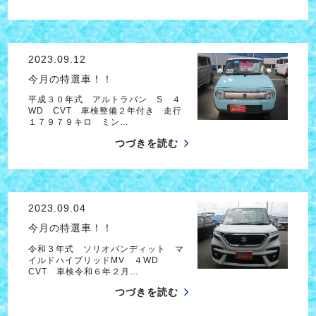
2023.09.12
今月の特選車！！
平成３０年式 アルトラパン S ４
WD CVT 車検整備２年付き 走行
１７９７９キロ ミン…
つづきを読む
2023.09.04
今月の特選車！！
令和３年式 ソリオバンディット マ
イルドハイブリッドMV ４WD
CVT 車検令和６年２月…
つづきを読む