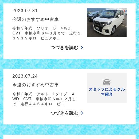
2023.07.31
今週のおすすめ中古車
令和３年式 ソリオ G ４WD
CVT 車検令和６年３月まで 走行１
１９１９キロ ピュアホ…
つづきを読む
2023.07.24
今週のおすすめ中古車
スタッフによるクル
令和３年式 アルト Lタイプ ４
マ紹介
WD CVT 車検令和６年１２月ま
で 走行４４６４キロ ピ…
つづきを読む