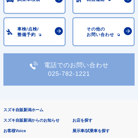
車検/点検/
その他の
整備予約
お問い合わせ
電話でのお問い合わせ
025-782-1221
スズキ自販新潟ホーム
スズキ自販新潟からのお知らせ
お店を探す
お客様Voice
展示車/試乗車を探す