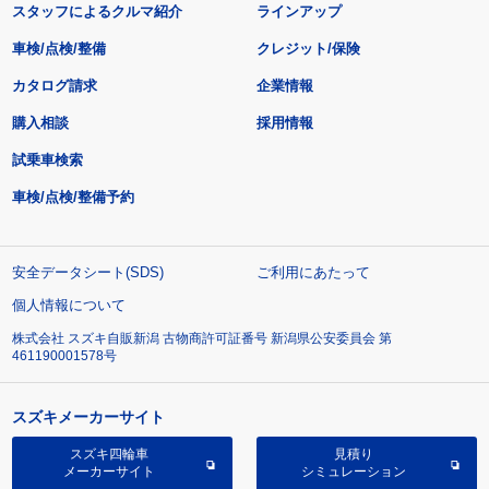
スタッフによるクルマ紹介
ラインアップ
車検/点検/整備
クレジット/保険
カタログ請求
企業情報
購入相談
採用情報
試乗車検索
車検/点検/整備予約
安全データシート(SDS)
ご利用にあたって
個人情報について
株式会社 スズキ自販新潟 古物商許可証番号 新潟県公安委員会 第
461190001578号
スズキメーカーサイト
スズキ四輪車
見積り
メーカーサイト
シミュレーション