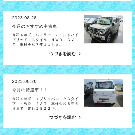
2023.08.28
今週のおすすめ中古車
令和４年式 ハスラー マイルドハイ
ブリッドＪスタイル ４ＷＤ ＣＶ
Ｔ 車検令和７年１１月ま…
つづきを読む
2023.08.20
今月の特選車！！
令和４年式 エブリイバン ＰＣタイ
プ ４ＷＤ ４ＡＴ 車検令和６年６
月まで 走行２８２２キ…
つづきを読む