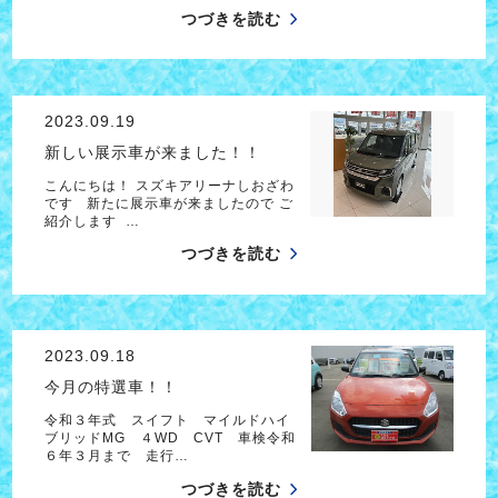
つづきを読む
2023.09.19
新しい展示車が来ました！！
こんにちは！ スズキアリーナしおざわ
です 新たに展示車が来ましたので ご
紹介します …
つづきを読む
2023.09.18
今月の特選車！！
令和３年式 スイフト マイルドハイ
ブリッドMG ４WD CVT 車検令和
６年３月まで 走行…
つづきを読む