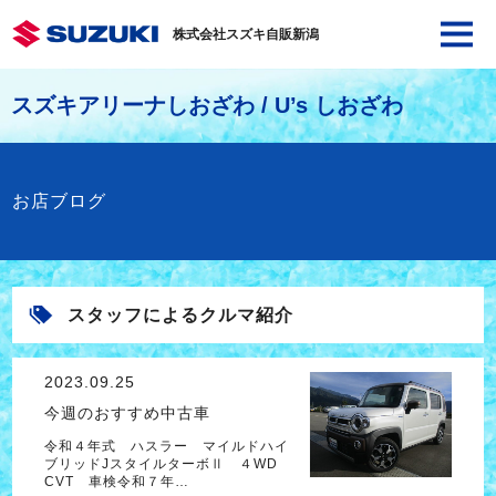
株式会社スズキ自販新潟
スズキアリーナしおざわ / U’s しおざわ
お店ブログ
スタッフによるクルマ紹介
2023.09.25
今週のおすすめ中古車
令和４年式 ハスラー マイルドハイ
ブリッドJスタイルターボⅡ ４WD
CVT 車検令和７年…