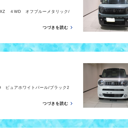
Z ４WD オフブルーメタリック/
つづきを読む
 ピュアホワイトパール/ブラック2
つづきを読む