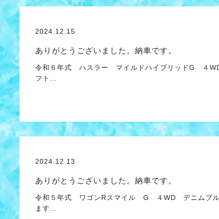
2024.12.15
ありがとうございました。納車です。
令和６年式 ハスラー マイルドハイブリッドG ４W
フト…
2024.12.13
ありがとうございました。納車です。
令和５年式 ワゴンRスマイル G ４WD デニムブル
ます…