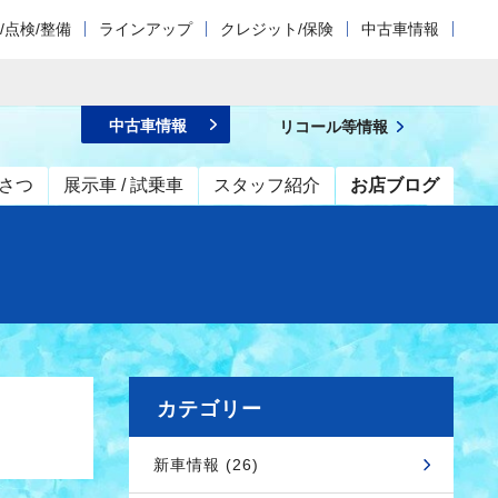
/点検/整備
ラインアップ
クレジット/保険
中古車情報
中古車情報
リコール等情報
さつ
展示車 / 試乗車
スタッフ紹介
お店ブログ
カテゴリー
新車情報 (26)