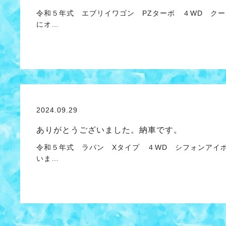
令和５年式 エブリイワゴン PZターボ ４WD クー
にオ…
2024.09.29
ありがとうございました。納車です。
令和５年式 ラパン Xタイプ ４WD シフォンアイボ
いま…