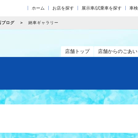
ホーム
お店を探す
展示車/試乗車を探す
車検
店ブログ
納車ギャラリー
店舗トップ
店舗からのごあい