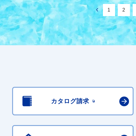
1
2
カタログ請求