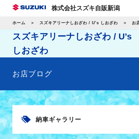
株式会社スズキ自販新潟
ホーム
スズキアリーナしおざわ / U’s しおざわ
お
スズキアリーナしおざわ / U’s
しおざわ
お店ブログ
納車ギャラリー