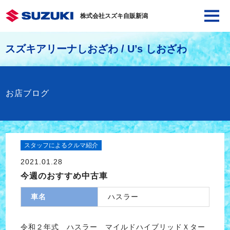
株式会社スズキ自販新潟
スズキアリーナしおざわ / U’s しおざわ
お店ブログ
スタッフによるクルマ紹介
2021.01.28
今週のおすすめ中古車
車名
ハスラー
令和２年式 ハスラー マイルドハイブリッドＸター