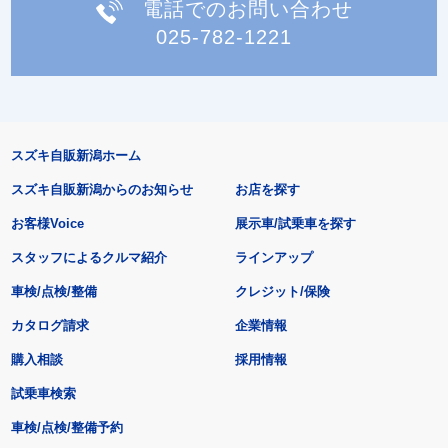
電話でのお問い合わせ
025-782-1221
スズキ自販新潟ホーム
スズキ自販新潟からのお知らせ
お店を探す
お客様Voice
展示車/試乗車を探す
スタッフによるクルマ紹介
ラインアップ
車検/点検/整備
クレジット/保険
カタログ請求
企業情報
購入相談
採用情報
試乗車検索
車検/点検/整備予約