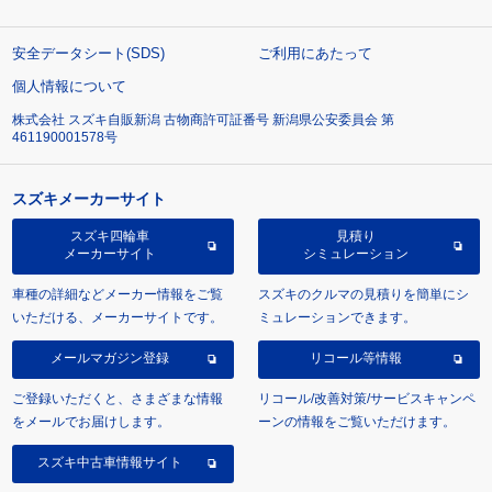
安全データシート(SDS)
ご利用にあたって
個人情報について
株式会社 スズキ自販新潟 古物商許可証番号 新潟県公安委員会 第
461190001578号
スズキメーカーサイト
スズキ四輪車
見積り
メーカーサイト
シミュレーション
車種の詳細などメーカー情報をご覧
スズキのクルマの見積りを簡単にシ
いただける、メーカーサイトです。
ミュレーションできます。
メールマガジン登録
リコール等情報
ご登録いただくと、さまざまな情報
リコール/改善対策/サービスキャンペ
をメールでお届けします。
ーンの情報をご覧いただけます。
スズキ中古車情報サイト