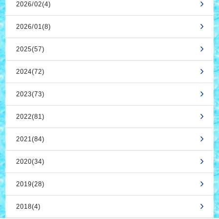
2026/02(4)
2026/01(8)
2025(57)
2024(72)
2023(73)
2022(81)
2021(84)
2020(34)
2019(28)
2018(4)