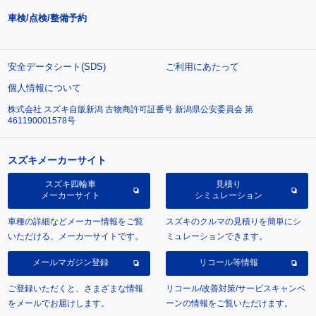
車検/点検/整備予約
安全データシート(SDS)
ご利用にあたって
個人情報について
株式会社 スズキ自販新潟 古物商許可証番号 新潟県公安委員会 第
461190001578号
スズキメーカーサイト
スズキ四輪車
見積り
メーカーサイト
シミュレーション
車種の詳細などメーカー情報をご覧
スズキのクルマの見積りを簡単にシ
いただける、メーカーサイトです。
ミュレーションできます。
メールマガジン登録
リコール等情報
ご登録いただくと、さまざまな情報
リコール/改善対策/サービスキャンペ
をメールでお届けします。
ーンの情報をご覧いただけます。