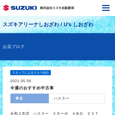
株式会社スズキ自販新潟
スズキアリーナしおざわ / U’s しおざわ
お店ブログ
スタッフによるクルマ紹介
2021.05.06
今週のおすすめ中古車
車名
ハスラー
令和２年式 ハスラー Ｘターボ ４ＷＤ ＣＶＴ