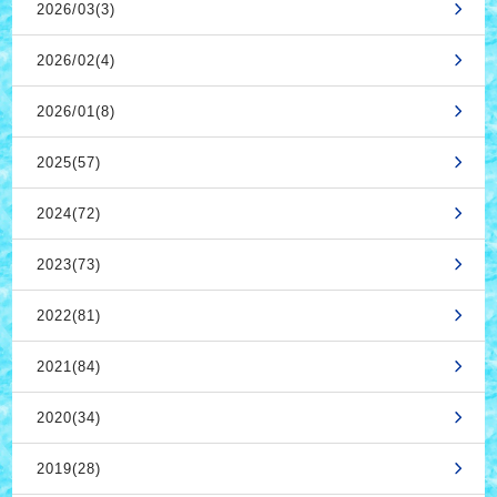
2026/03(3)
2026/02(4)
2026/01(8)
2025(57)
2024(72)
2023(73)
2022(81)
2021(84)
2020(34)
2019(28)