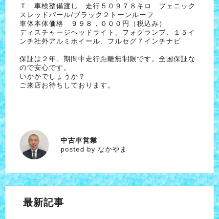
Ｔ 車検整備渡し 走行５０９７８キロ フェニック
スレッドパール/ブラック２トーンルーフ
車体本体価格 ９９８，０００円（税込み）
ディスチャージヘッドライト、フォグランプ、１５イ
ンチ社外アルミホイール、フルセグ７インチナビ
保証は２年、期間中走行距離無制限です。全国保証な
ので安心です。
いかかでしょうか？
ご来店お待ちしております。
中古車営業
なかやま
posted by なかやま
最新記事