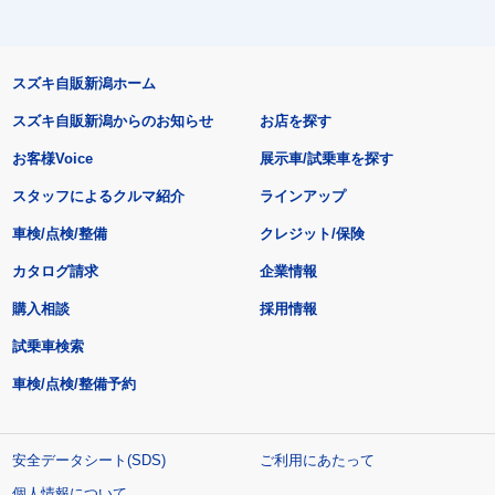
スズキ自販新潟ホーム
スズキ自販新潟からのお知らせ
お店を探す
お客様Voice
展示車/試乗車を探す
スタッフによるクルマ紹介
ラインアップ
車検/点検/整備
クレジット/保険
カタログ請求
企業情報
購入相談
採用情報
試乗車検索
車検/点検/整備予約
安全データシート(SDS)
ご利用にあたって
個人情報について