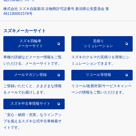
株式会社 スズキ自販新潟 古物商許可証番号 新潟県公安委員会 第
461190001578号
スズキメーカーサイト
スズキ四輪車
見積り
メーカーサイト
シミュレーション
車種の詳細などメーカー情報をご覧
スズキのクルマの見積りを簡単にシ
いただける、メーカーサイトです。
ミュレーションできます。
メールマガジン登録
リコール等情報
ご登録いただくと、さまざまな情報
リコール/改善対策/サービスキャンペ
をメールでお届けします。
ーンの情報をご覧いただけます。
スズキ中古車情報サイト
「安心・納得・充実」なラインアッ
プを揃えるスズキ公式中古車検索サ
イトです。