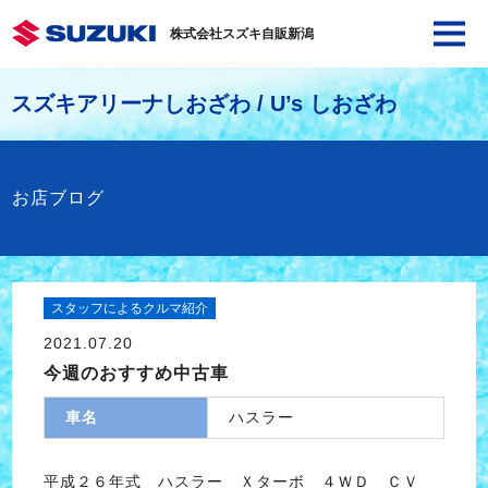
株式会社スズキ自販新潟
スズキアリーナしおざわ / U’s しおざわ
お店ブログ
スタッフによるクルマ紹介
2021.07.20
今週のおすすめ中古車
車名
ハスラー
平成２６年式 ハスラー Ｘターボ ４ＷＤ ＣＶ