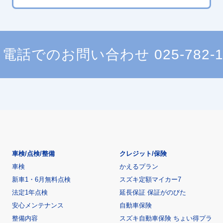
電話でのお問い合わせ
025-782-
車検/点検/整備
クレジット/保険
車検
かえるプラン
新車1・6月無料点検
スズキ定額マイカー7
法定1年点検
延長保証 保証がのびた
安心メンテナンス
自動車保険
整備内容
スズキ自動車保険 ちょい得プラ