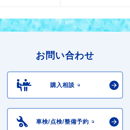
お問い合わせ
購入相談
車検/点検/
整備予約