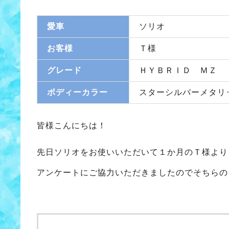
愛車
ソリオ
お客様
Ｔ様
グレード
ＨＹＢＲＩＤ ＭＺ
ボディーカラー
スターシルバーメタリ
皆様こんにちは！
先日ソリオをお使いいただいて１か月のＴ様より
アンケートにご協力いただきましたのでそちらの