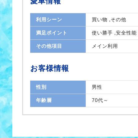
愛車情報
利用シーン
買い物 ,その他
満足ポイント
使い勝手 ,安全性能
その他項目
メイン利用
お客様情報
性別
男性
年齢層
70代～