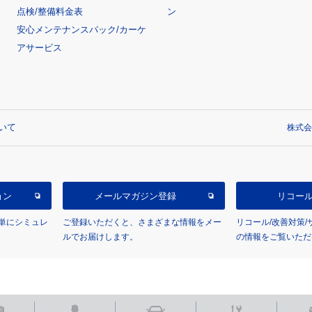
点検/整備料金表
ン
安心メンテナンスパック/カーケ
アサービス
いて
株式会
ョン
メールマガジン登録
リコー
単にシミュレ
ご登録いただくと、さまざまな情報をメー
リコール/改善対策
ルでお届けします。
の情報をご覧いただ