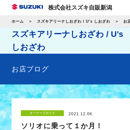
株式会社スズキ自販新潟
ホーム
スズキアリーナしおざわ / U’s しおざわ
お
スズキアリーナしおざわ / U’s
しおざわ
お店ブログ
オーナーズボイス
2021.12.06
ソリオに乗って１か月！