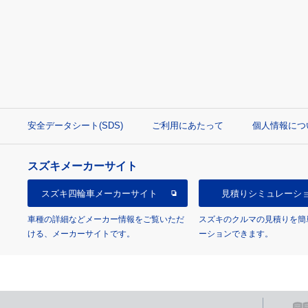
安全データシート(SDS)
ご利用にあたって
個人情報につ
スズキメーカーサイト
スズキ四輪車
メーカーサイト
見積り
シミュレーシ
車種の詳細などメーカー情報をご覧いただ
スズキのクルマの見積りを簡
ける、メーカーサイトです。
ーションできます。