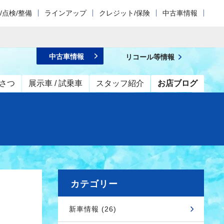
/点検/整備
ラインアップ
クレジット/保険
中古車情報
中古車情報
リコール等情報
さつ
展示車 / 試乗車
スタッフ紹介
お店ブログ
カテゴリー
新車情報 (26)