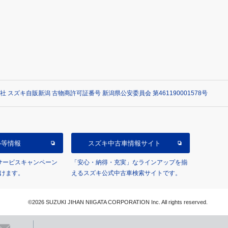
社 スズキ自販新潟 古物商許可証番号 新潟県公安委員会 第461190001578号
ル等情報
スズキ中古車情報サイト
/サービスキャンペーン
「安心・納得・充実」なラインアップを揃
けます。
えるスズキ公式中古車検索サイトです。
©2026 SUZUKI JIHAN NIIGATA CORPORATION Inc. All rights reserved.