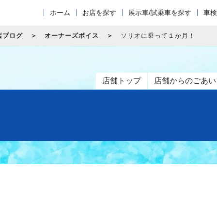
ホーム
お店を探す
展示車/試乗車を探す
車検
店ブログ
オーナーズボイス
ソリオに乗って１か月！
店舗トップ
店舗からのごあい