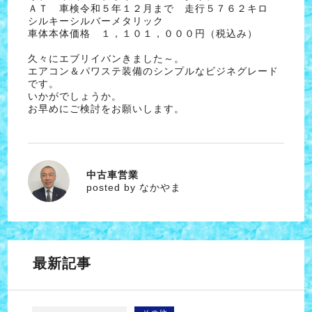
ＡＴ 車検令和５年１２月まで 走行５７６２キロ
シルキーシルバーメタリック
車体本体価格 １，１０１，０００円（税込み）
久々にエブリイバンきました～。
エアコン＆パワステ装備のシンプルなビジネグレード
です。
いかがでしょうか。
お早めにご検討をお願いします。
中古車営業
なかやま
posted by なかやま
最新記事