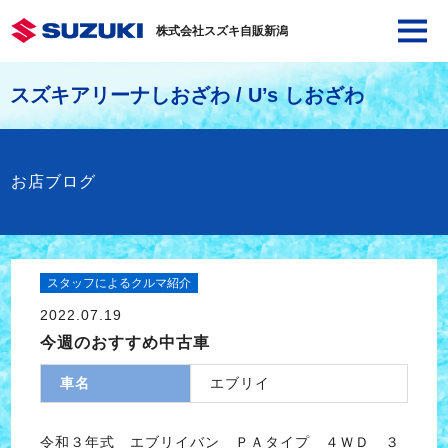
株式会社スズキ自販新潟
スズキアリーナしおざわ / U’s しおざわ
お店ブログ
スタッフによるクルマ紹介
2022.07.19
今週のおすすめ中古車
車名
エブリイ
令和３年式 エブリイバン ＰＡタイプ ４ＷＤ ３