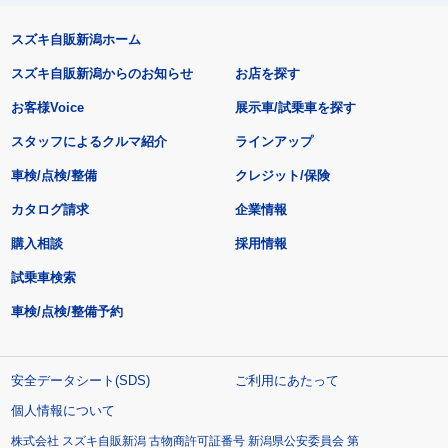
スズキ自販新潟ホーム
スズキ自販新潟からのお知らせ
お店を探す
お客様Voice
展示車/試乗車を探す
スタッフによるクルマ紹介
ラインアップ
車検/点検/整備
クレジット/保険
カタログ請求
企業情報
購入相談
採用情報
試乗車検索
車検/点検/整備予約
安全データシート(SDS)
ご利用にあたって
個人情報について
株式会社 スズキ自販新潟 古物商許可証番号 新潟県公安委員会 第