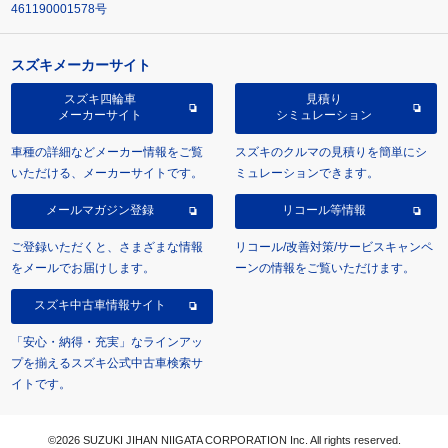
461190001578号
スズキメーカーサイト
スズキ四輪車
見積り
メーカーサイト
シミュレーション
車種の詳細などメーカー情報をご覧
スズキのクルマの見積りを簡単にシ
いただける、メーカーサイトです。
ミュレーションできます。
メールマガジン登録
リコール等情報
ご登録いただくと、さまざまな情報
リコール/改善対策/サービスキャンペ
をメールでお届けします。
ーンの情報をご覧いただけます。
スズキ中古車情報サイト
「安心・納得・充実」なラインアッ
プを揃えるスズキ公式中古車検索サ
イトです。
©2026 SUZUKI JIHAN NIIGATA CORPORATION Inc. All rights reserved.