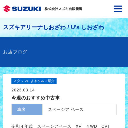
株式会社スズキ自販新潟
スズキアリーナしおざわ / U’s しおざわ
お店ブログ
スタッフによるクルマ紹介
2023.03.14
今週のおすすめ中古車
車名
スペーシア ベース
令和４年式 スペーシアベース XF ４WD CVT