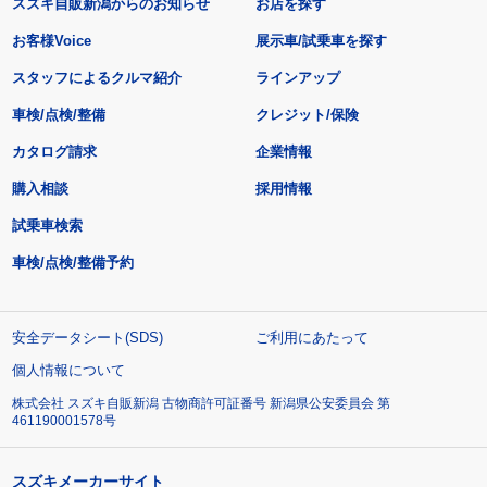
スズキ自販新潟からのお知らせ
お店を探す
お客様Voice
展示車/試乗車を探す
スタッフによるクルマ紹介
ラインアップ
車検/点検/整備
クレジット/保険
カタログ請求
企業情報
購入相談
採用情報
試乗車検索
車検/点検/整備予約
安全データシート(SDS)
ご利用にあたって
個人情報について
株式会社 スズキ自販新潟 古物商許可証番号 新潟県公安委員会 第
461190001578号
スズキメーカーサイト