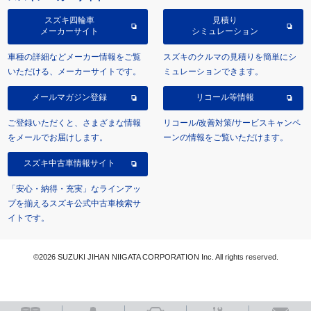
スズキ四輪車
見積り
メーカーサイト
シミュレーション
車種の詳細などメーカー情報をご覧
スズキのクルマの見積りを簡単にシ
いただける、メーカーサイトです。
ミュレーションできます。
メールマガジン登録
リコール等情報
ご登録いただくと、さまざまな情報
リコール/改善対策/サービスキャンペ
をメールでお届けします。
ーンの情報をご覧いただけます。
スズキ中古車情報サイト
「安心・納得・充実」なラインアッ
プを揃えるスズキ公式中古車検索サ
イトです。
©2026 SUZUKI JIHAN NIIGATA CORPORATION Inc. All rights reserved.