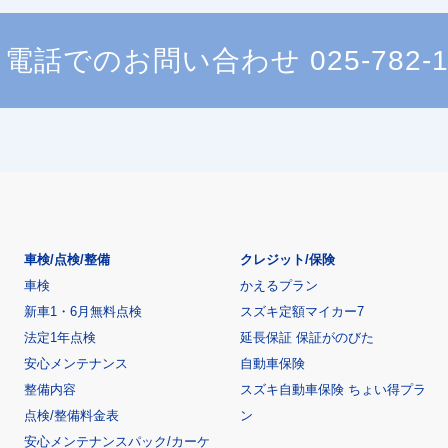
電話でのお問い合わせ
025-782-
車検/点検/整備
クレジット/保険
車検
かえるプラン
新車1・6月無料点検
スズキ定額マイカー7
法定1年点検
延長保証 保証がのびた
安心メンテナンス
自動車保険
整備内容
スズキ自動車保険 ちょい得プラ
点検/整備料金表
ン
安心メンテナンスパック/カーケ