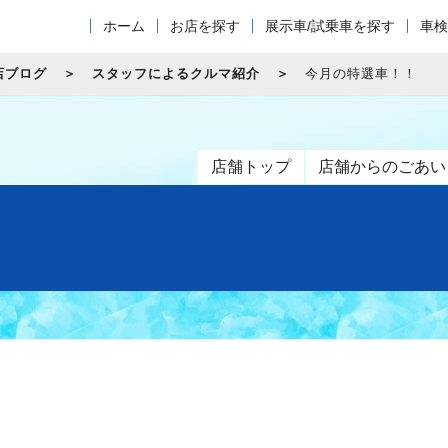
ホーム
お店を探す
展示車/試乗車を探す
車検
店ブログ
スタッフによるクルマ紹介
今月の特選車！！
店舗トップ
店舗からのごあい