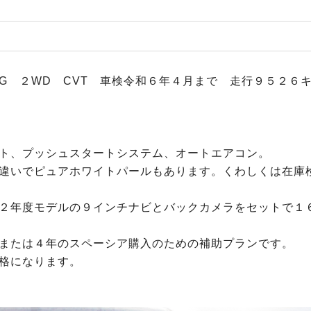
G ２WD CVT 車検令和６年４月まで 走行９５２
ト、プッシュスタートシステム、オートエアコン。
違いでピュアホワイトパールもあります。くわしくは在庫
２年度モデルの９インチナビとバックカメラをセットで１
または４年のスペーシア購入のための補助プランです。
格になります。