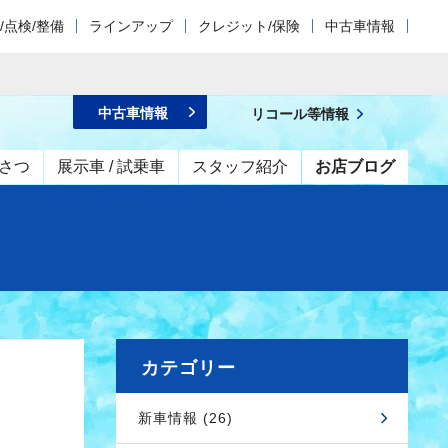
/点検/整備
ラインアップ
クレジット/保険
中古車情報
中古車情報
リコール等情報
さつ
展示車 / 試乗車
スタッフ紹介
お店ブログ
カテゴリー
新車情報 (26)