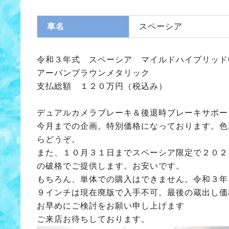
車名
スペーシア
令和３年式 スペーシア マイルドハイブリッド
アーバンブラウンメタリック
支払総額 １２０万円（税込み）
デュアルカメラブレーキ＆後退時ブレーキサポー
今月までの企画。特別価格になっております。色
らどうぞ。
また、１０月３１日までスペーシア限定で２０２
の破格でご提供します。お安いです。
もちろん、単体での購入はできません。令和３年
９インチは現在廃版で入手不可。最後の蔵出し価
お早めにご検討をお願い申し上げます
ご来店お待ちしております。