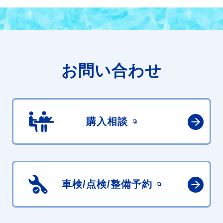
お問い合わせ
購入相談
車検/点検/
整備予約