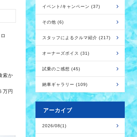
イベント/キャンペーン (37)
その他 (6)
６キロ
スタッフによるクルマ紹介 (217)
オーナーズボイス (31)
試乗のご感想 (45)
検索か
納車ギャラリー (109)
６万円
アーカイブ
2026/08(1)