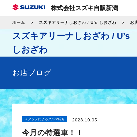
株式会社スズキ自販新潟
ホーム
スズキアリーナしおざわ / U’s しおざわ
お
スズキアリーナしおざわ / U’s
しおざわ
お店ブログ
スタッフによるクルマ紹介
2023.10.05
今月の特選車！！