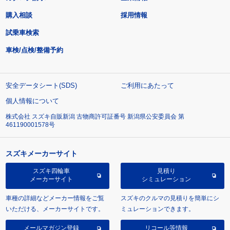
購入相談
採用情報
試乗車検索
車検/点検/整備予約
安全データシート(SDS)
ご利用にあたって
個人情報について
株式会社 スズキ自販新潟 古物商許可証番号 新潟県公安委員会 第
461190001578号
スズキメーカーサイト
スズキ四輪車
見積り
メーカーサイト
シミュレーション
車種の詳細などメーカー情報をご覧
スズキのクルマの見積りを簡単にシ
いただける、メーカーサイトです。
ミュレーションできます。
メールマガジン登録
リコール等情報