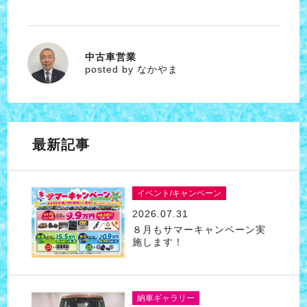
中古車営業
なかやま
posted by なかやま
最新記事
イベント/キャンペーン
2026.07.31
８月もサマーキャンペーン実
施します！
納車ギャラリー