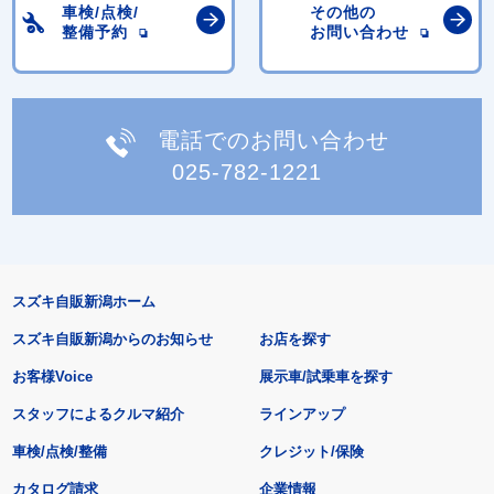
車検/点検/
その他の
整備予約
お問い合わせ
電話でのお問い合わせ
025-782-1221
スズキ自販新潟ホーム
スズキ自販新潟からのお知らせ
お店を探す
お客様Voice
展示車/試乗車を探す
スタッフによるクルマ紹介
ラインアップ
車検/点検/整備
クレジット/保険
カタログ請求
企業情報