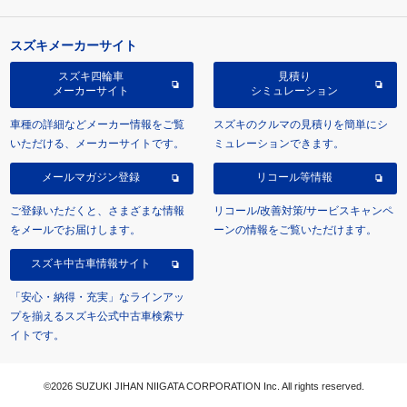
スズキメーカーサイト
スズキ四輪車
見積り
メーカーサイト
シミュレーション
車種の詳細などメーカー情報をご覧
スズキのクルマの見積りを簡単にシ
いただける、メーカーサイトです。
ミュレーションできます。
メールマガジン登録
リコール等情報
ご登録いただくと、さまざまな情報
リコール/改善対策/サービスキャンペ
をメールでお届けします。
ーンの情報をご覧いただけます。
スズキ中古車情報サイト
「安心・納得・充実」なラインアッ
プを揃えるスズキ公式中古車検索サ
イトです。
©2026 SUZUKI JIHAN NIIGATA CORPORATION Inc. All rights reserved.