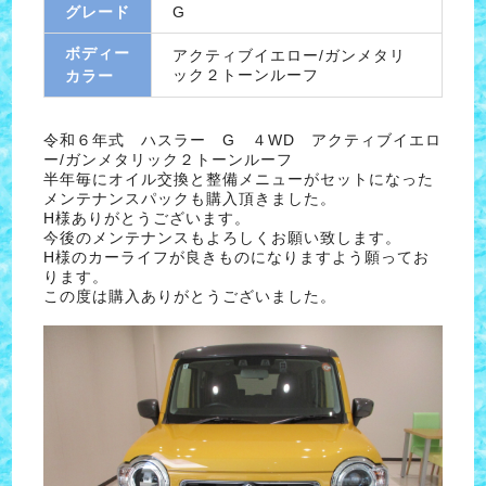
グレード
G
ボディー
アクティブイエロー/ガンメタリ
ック２トーンルーフ
カラー
令和６年式 ハスラー G ４WD アクティブイエロ
ー/ガンメタリック２トーンルーフ
半年毎にオイル交換と整備メニューがセットになった
メンテナンスパックも購入頂きました。
H様ありがとうございます。
今後のメンテナンスもよろしくお願い致します。
H様のカーライフが良きものになりますよう願ってお
ります。
この度は購入ありがとうございました。