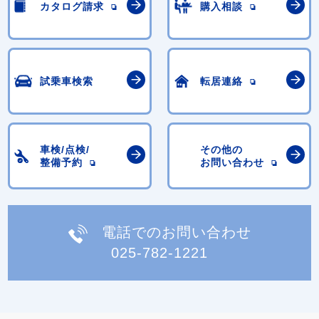
カタログ請求
購入相談
試乗車検索
転居連絡
車検/点検/
その他の
整備予約
お問い合わせ
電話でのお問い合わせ
025-782-1221