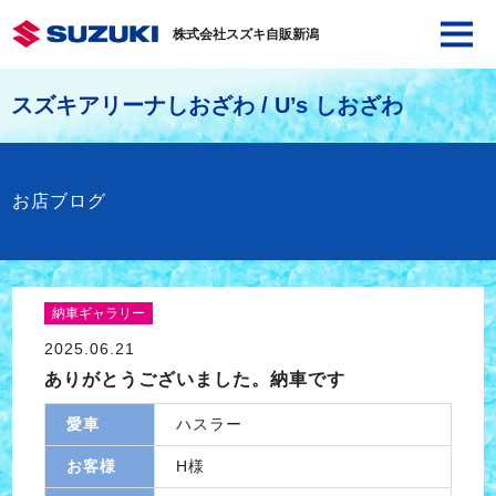
株式会社スズキ自販新潟
スズキアリーナしおざわ / U’s しおざわ
お店ブログ
納車ギャラリー
2025.06.21
ありがとうございました。納車です
愛車
ハスラー
お客様
H様