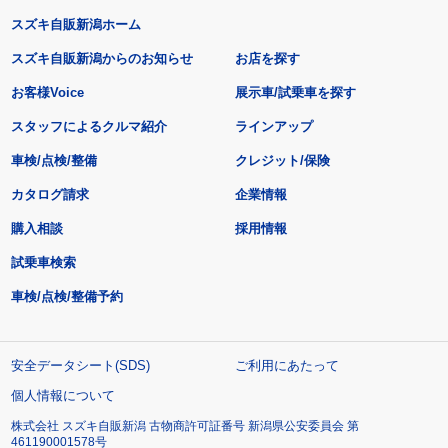
スズキ自販新潟ホーム
スズキ自販新潟からのお知らせ
お店を探す
お客様Voice
展示車/試乗車を探す
スタッフによるクルマ紹介
ラインアップ
車検/点検/整備
クレジット/保険
カタログ請求
企業情報
購入相談
採用情報
試乗車検索
車検/点検/整備予約
安全データシート(SDS)
ご利用にあたって
個人情報について
株式会社 スズキ自販新潟 古物商許可証番号 新潟県公安委員会 第
461190001578号