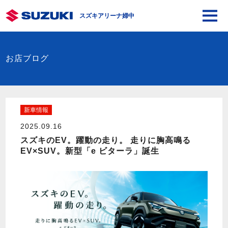
スズキアリーナ婦中
お店ブログ
新車情報
2025.09.16
スズキのEV。躍動の走り。 走りに胸高鳴る
EV×SUV。新型「e ビターラ」誕生