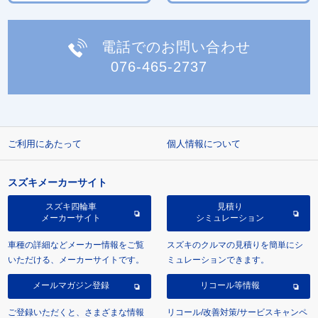
電話でのお問い合わせ
076-465-2737
ご利用にあたって
個人情報について
スズキメーカーサイト
スズキ四輪車
見積り
メーカーサイト
シミュレーション
車種の詳細などメーカー情報をご覧
スズキのクルマの見積りを簡単にシ
いただける、メーカーサイトです。
ミュレーションできます。
メールマガジン登録
リコール等情報
ご登録いただくと、さまざまな情報
リコール/改善対策/サービスキャンペ