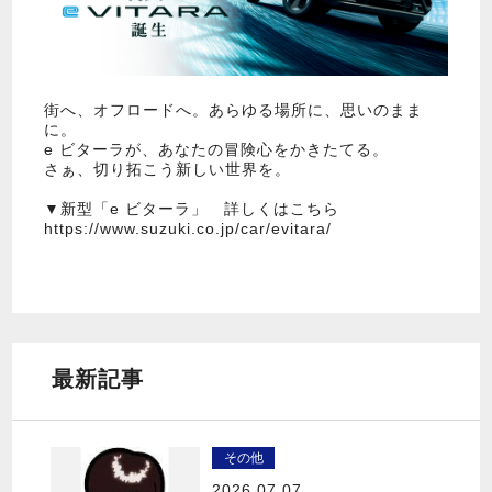
街へ、オフロードへ。あらゆる場所に、思いのまま
に。
e ビターラが、あなたの冒険心をかきたてる。
さぁ、切り拓こう新しい世界を。
▼新型「e ビターラ」 詳しくはこちら
https://www.suzuki.co.jp/car/evitara/
最新記事
その他
2026.07.07