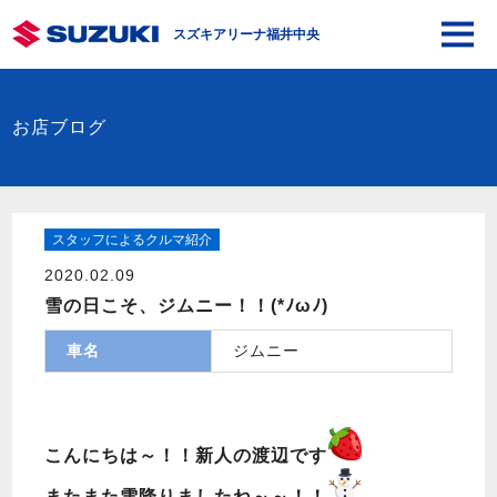
スズキアリーナ福井中央
お店ブログ
スタッフによるクルマ紹介
2020.02.09
雪の日こそ、ジムニー！！(*ﾉωﾉ)
車名
ジムニー
こんにちは～！！新人の渡辺です
またまた雪降りましたね～～！！