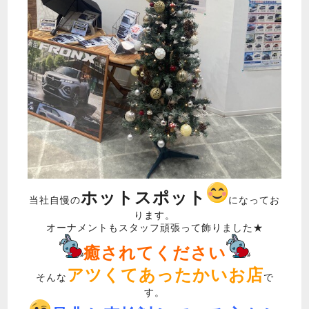
ホットスポット
当社自慢の
になってお
ります。
オーナメントもスタッフ頑張って飾りました★
癒されてください
アツくてあったかいお店
そんな
で
す。