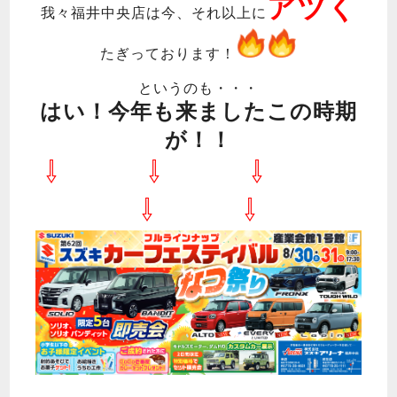
アツく
我々福井中央店は今、それ以上に
たぎっております！
というのも・・・
はい！今年も来ましたこの時期
が！！
⇩ ⇩ ⇩
⇩ ⇩