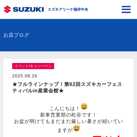
スズキアリーナ福井中央
お店ブログ
イベント/キャンペーン
2025.08.26
★フルラインナップ！第62回スズキカーフェス
ティバルin産業会館★
こんにちは！
新車営業部の松谷です！
お盆が明けてもまだまだ厳しい暑さが続いてい
ますが