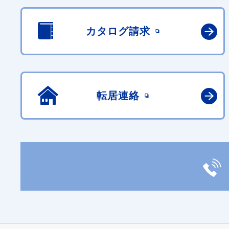
カタログ請求
転居連絡