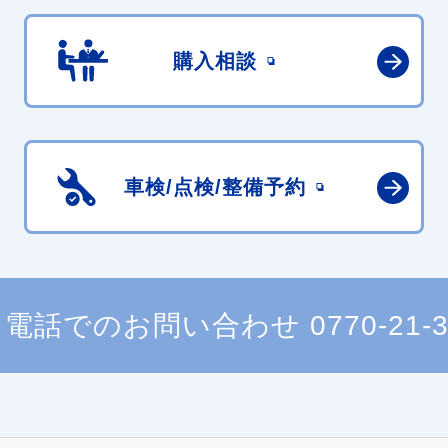
購入相談
車検/点検/
整備予約
電話でのお問い合わせ
0770-21-