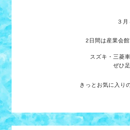
３月
2日間は産業会
スズキ・三菱
ぜひ
きっとお気に入り