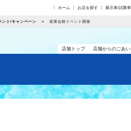
ホーム
お店を探す
展示車/試乗
ベント/キャンペーン
産業会館イベント開催
店舗トップ
店舗からのごあい