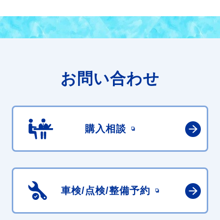
お問い合わせ
購入相談
車検/点検/
整備予約