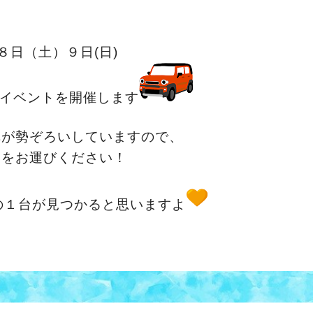
８日（土）９日(日)
館イベントを開催します
車が勢ぞろいしていますので、
足をお運びください！
の１台が見つかると思いますよ