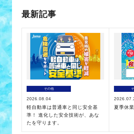
最新記事
その他
2026.08.04
2026.07.
軽自動車は普通車と同じ安全基
夏季休
準！ 進化した安全技術が、あな
たを守ります。