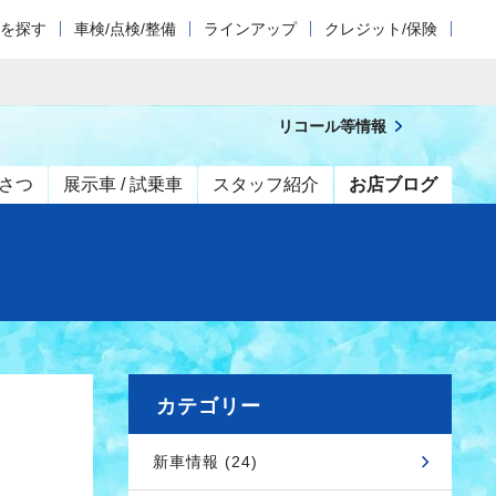
車を探す
車検/点検/整備
ラインアップ
クレジット/保険
リコール等情報
さつ
展示車 / 試乗車
スタッフ紹介
お店ブログ
カテゴリー
新車情報 (24)