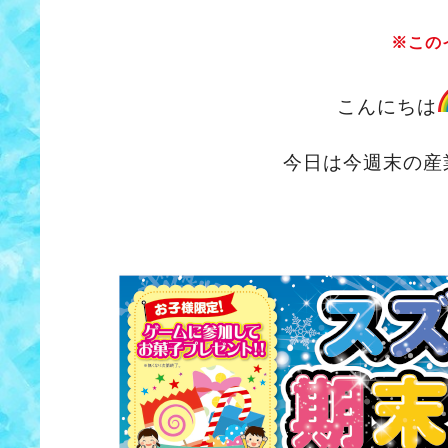
※この
こんにちは
今日は今週末の産業