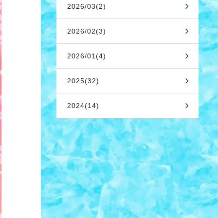
2026/03(2)
2026/02(3)
2026/01(4)
2025(32)
2024(14)