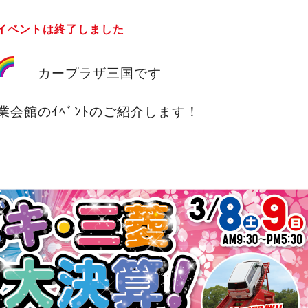
イベントは終了しました
カープラザ三国です
会館のｲﾍﾞﾝﾄのご紹介します！