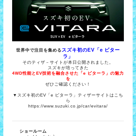
スズキ初のEV「e ビター
世界中で注目を集める
ラ」
そのティザ－サイトが本日公開されました。
スズキが培ってきた
4WD性能とEV技術を融合させた「e ビターラ」の魅力
を
ぜひご確認ください！
▼スズキ初のEV「e ビターラ」ティザーサイトはこち
ら
https://www.suzuki.co.jp/car/evitara/
ショールーム