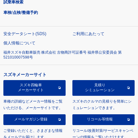
試乗車検索
車検/点検/整備予約
安全データシート(SDS)
ご利用にあたって
個人情報について
福井スズキ自動車販売 株式会社 古物商許可証番号 福井県公安委員会 第
521010007598号
スズキメーカーサイト
スズキ四輪車
見積り
メーカーサイト
シミュレーション
車種の詳細などメーカー情報をご覧
スズキのクルマの見積りを簡単にシ
いただける、メーカーサイトです。
ミュレーションできます。
メールマガジン登録
リコール等情報
ご登録いただくと、さまざまな情報
リコール/改善対策/サービスキャンペ
をメールでお届けします。
ーンの情報をご覧いただけます。