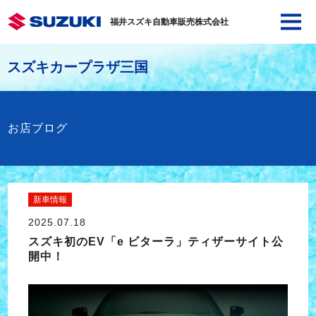
福井スズキ自動車販売株式会社
スズキカープラザ三国
お店ブログ
新車情報
2025.07.18
スズキ初のEV「e ビターラ」ティザーサイト公
開中！