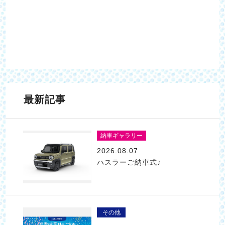
最新記事
納車ギャラリー
2026.08.07
ハスラーご納車式♪
その他