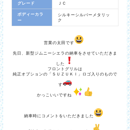
グレード
ＪＣ
ボディーカラ
シルキーシルバーメタリッ
ク
ー
営業の太田です
先日、新型ジムニーシエラの納車をさせていただきま
した
フロントグリルは
純正オプションの「ＳＵＺＵＫＩ」ロゴ入りのもので
す
かっこいいですね
納車時にコメントをいただきました