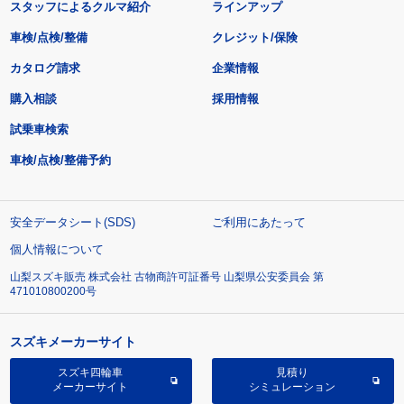
スタッフによるクルマ紹介
ラインアップ
車検/点検/整備
クレジット/保険
カタログ請求
企業情報
購入相談
採用情報
試乗車検索
車検/点検/整備予約
安全データシート(SDS)
ご利用にあたって
個人情報について
山梨スズキ販売 株式会社 古物商許可証番号 山梨県公安委員会 第
471010800200号
スズキメーカーサイト
スズキ四輪車
見積り
メーカーサイト
シミュレーション