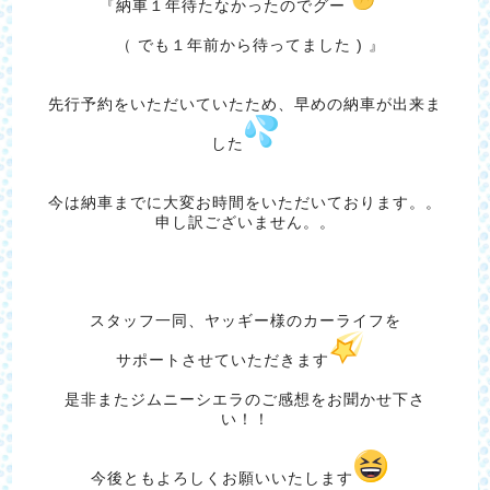
『納車１年待たなかったのでグー
（ でも１年前から待ってました ) 』
先行予約をいただいていたため、早めの納車が出来ま
した
今は納車までに大変お時間をいただいております。。
申し訳ございません。。
スタッフ一同、ヤッギー様のカーライフを
サポートさせていただきます
是非またジムニーシエラのご感想をお聞かせ下さ
い！！
今後ともよろしくお願いいたします