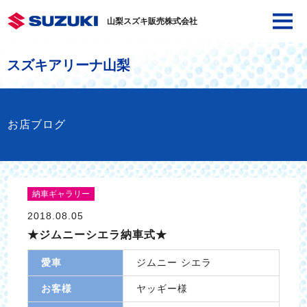
山梨スズキ販売株式会社
スズキアリーナ山梨
お店ブログ
納車ギャラリー
2018.08.05
★ジムニーシエラ納車式★
愛車
ジムニー シエラ
お客様
ヤッギー様