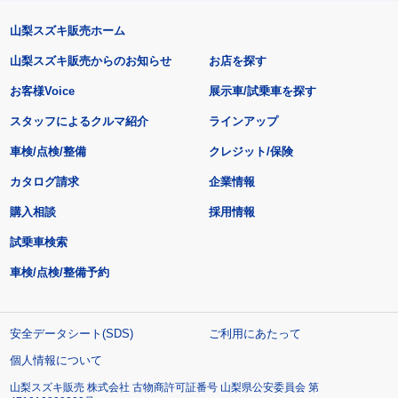
山梨スズキ販売ホーム
山梨スズキ販売からのお知らせ
お店を探す
お客様Voice
展示車/試乗車を探す
スタッフによるクルマ紹介
ラインアップ
車検/点検/整備
クレジット/保険
カタログ請求
企業情報
購入相談
採用情報
試乗車検索
車検/点検/整備予約
安全データシート(SDS)
ご利用にあたって
個人情報について
山梨スズキ販売 株式会社 古物商許可証番号 山梨県公安委員会 第