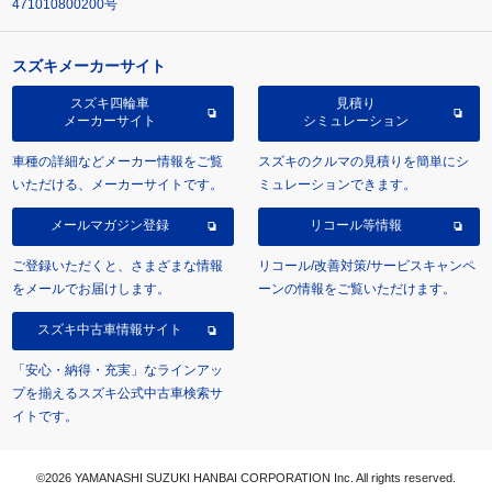
471010800200号
スズキメーカーサイト
スズキ四輪車
見積り
メーカーサイト
シミュレーション
車種の詳細などメーカー情報をご覧
スズキのクルマの見積りを簡単にシ
いただける、メーカーサイトです。
ミュレーションできます。
メールマガジン登録
リコール等情報
ご登録いただくと、さまざまな情報
リコール/改善対策/サービスキャンペ
をメールでお届けします。
ーンの情報をご覧いただけます。
スズキ中古車情報サイト
「安心・納得・充実」なラインアッ
プを揃えるスズキ公式中古車検索サ
イトです。
©2026 YAMANASHI SUZUKI HANBAI CORPORATION Inc. All rights reserved.