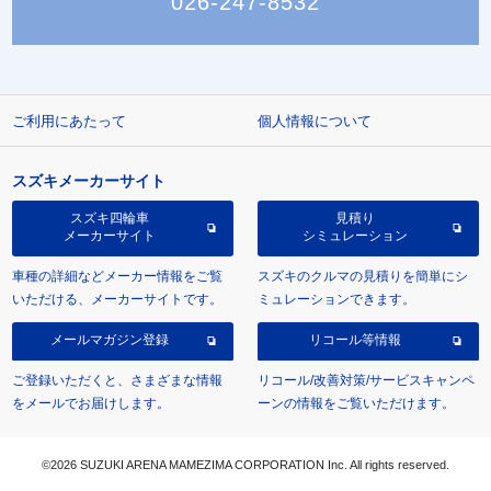
026-247-8532
ご利用にあたって
個人情報について
スズキメーカーサイト
スズキ四輪車
見積り
メーカーサイト
シミュレーション
車種の詳細などメーカー情報をご覧
スズキのクルマの見積りを簡単にシ
いただける、メーカーサイトです。
ミュレーションできます。
メールマガジン登録
リコール等情報
ご登録いただくと、さまざまな情報
リコール/改善対策/サービスキャンペ
をメールでお届けします。
ーンの情報をご覧いただけます。
©2026 SUZUKI ARENA MAMEZIMA CORPORATION Inc. All rights reserved.