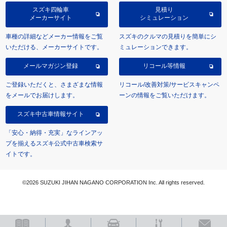
スズキ四輪車
見積り
メーカーサイト
シミュレーション
車種の詳細などメーカー情報をご覧
スズキのクルマの見積りを簡単にシ
いただける、メーカーサイトです。
ミュレーションできます。
メールマガジン登録
リコール等情報
ご登録いただくと、さまざまな情報
リコール/改善対策/サービスキャンペ
をメールでお届けします。
ーンの情報をご覧いただけます。
スズキ中古車情報サイト
「安心・納得・充実」なラインアッ
プを揃えるスズキ公式中古車検索サ
イトです。
©2026 SUZUKI JIHAN NAGANO CORPORATION Inc. All rights reserved.