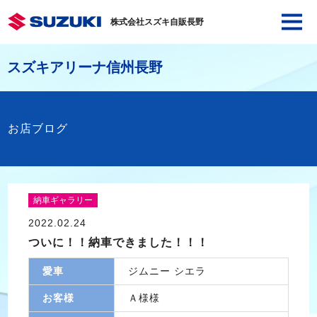
株式会社スズキ自販長野
スズキアリーナ信州長野
お店ブログ
納車ギャラリー
2022.02.24
ついに！！納車できました！！！
愛車
ジムニー シエラ
お客様
Ａ様様