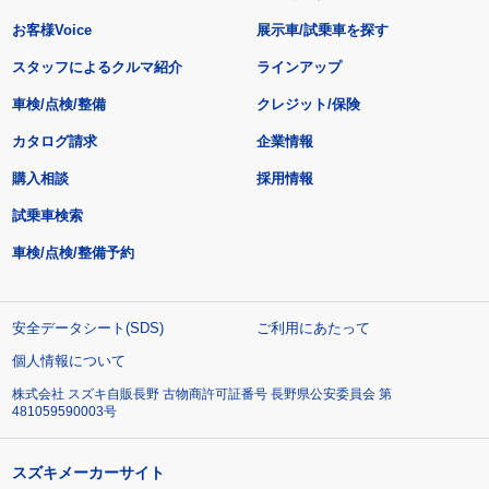
お客様Voice
展示車/試乗車を探す
スタッフによるクルマ紹介
ラインアップ
車検/点検/整備
クレジット/保険
カタログ請求
企業情報
購入相談
採用情報
試乗車検索
車検/点検/整備予約
安全データシート(SDS)
ご利用にあたって
個人情報について
株式会社 スズキ自販長野 古物商許可証番号 長野県公安委員会 第
481059590003号
スズキメーカーサイト