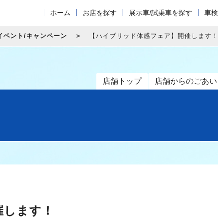
ホーム
お店を探す
展示車/試乗車を探す
車検
イベント/キャンペーン
【ハイブリッド体感フェア】開催します
店舗トップ
店舗からのごあい
催します！