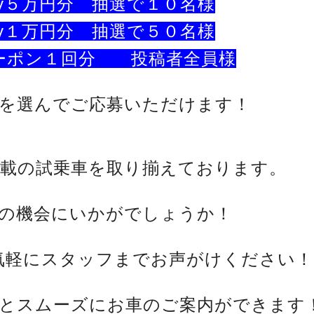
ay５万円分 抽選で１０名様
ay１万円分 抽選で５０名様
ーポン１回分 投稿者全員様
を選んでご応募いただけます！
載の試乗車を取り揃えております。
の機会にいかがでしょうか！
気軽にスタッフまでお声がけください！
と
スムーズにお車のご案内ができます