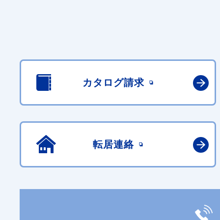
カタログ請求
転居連絡