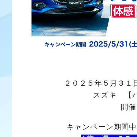
２０２５年５月３１
スズキ 【ハ
開催
キャンペーン期間中