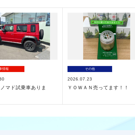
車情報
その他
30
2026.07.23
ーノマド試乗車ありま
ＹＯＷＡＮ売ってます！！