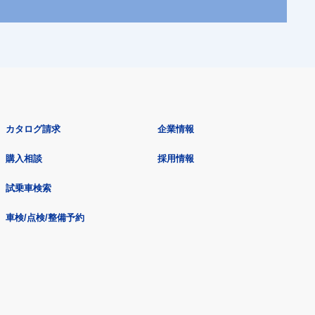
カタログ請求
企業情報
購入相談
採用情報
試乗車検索
車検/点検/整備予約