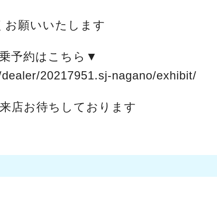
くお願いいたします
乗予約はこちら▼
/dealer/20217951.sj-nagano/exhibit/
来店お待ちしております