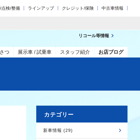
/点検/整備
ラインアップ
クレジット/保険
中古車情報
！
リコール等情報
さつ
展示車 / 試乗車
スタッフ紹介
お店ブログ
カテゴリー
新車情報 (29)