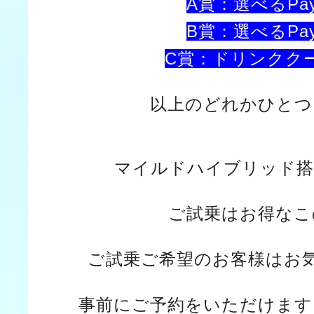
A賞：選べるP
B賞：選べるP
C賞：ドリンクク
以上のどれかひとつ
マイルドハイブリッド搭
ご試乗はお得なこ
ご試乗ご希望のお客様はお
事前にご予約をいただけます