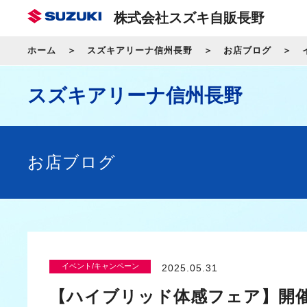
株式会社スズキ自販長野
ホーム
スズキアリーナ信州長野
お店ブログ
スズキアリーナ信州長野
お店ブログ
イベント/キャンペーン
2025.05.31
【ハイブリッド体感フェア】開