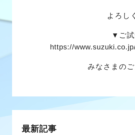
よろし
▼ご試
https://www.suzuki.co.jp
みなさまのご
最新記事