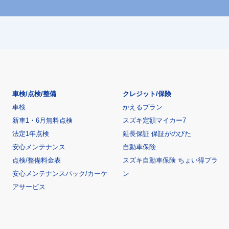
車検/点検/整備
クレジット/保険
車検
かえるプラン
新車1・6月無料点検
スズキ定額マイカー7
法定1年点検
延長保証 保証がのびた
安心メンテナンス
自動車保険
点検/整備料金表
スズキ自動車保険 ちょい得プラ
安心メンテナンスパック/カーケ
ン
アサービス