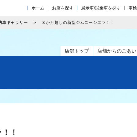
ホーム
お店を探す
展示車/試乗車を探す
車検
納車ギャラリー
８か月越しの新型ジムニーシエラ！！
店舗トップ
店舗からのごあい
ラ！！