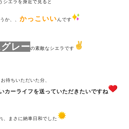
うシエラを身近で見ると
かっこいい
うか、、
んです
ムグレー
の素敵なシエラです
くお待ちいただいた分、
いカーライフを送っていただきたいですね
れ、まさに納車日和でした