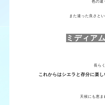
色の違
また違った良さとい
ミディア
長ら
これからはシエラと存分に楽し
天候にも恵ま