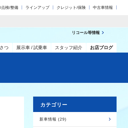
/点検/整備
ラインアップ
クレジット/保険
中古車情報
リコール等情報
さつ
展示車 / 試乗車
スタッフ紹介
お店ブログ
カテゴリー
新車情報 (29)