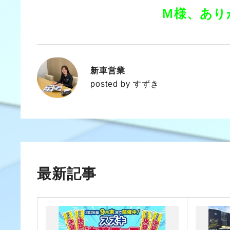
Ｍ様、あり
新車営業
すずき
posted by すずき
最新記事