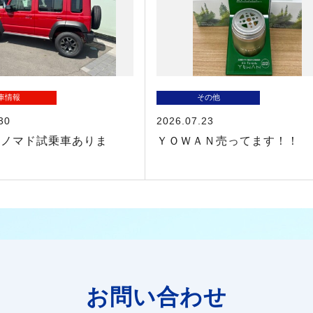
車情報
その他
30
2026.07.23
ーノマド試乗車ありま
ＹＯＷＡＮ売ってます！！
お問い合わせ