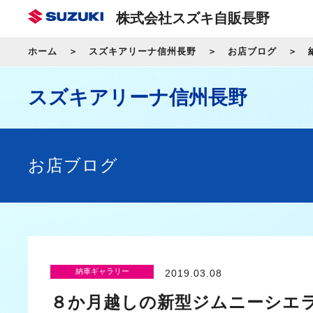
株式会社スズキ自販長野
ホーム
スズキアリーナ信州長野
お店ブログ
スズキアリーナ信州長野
お店ブログ
納車ギャラリー
2019.03.08
８か月越しの新型ジムニーシエ