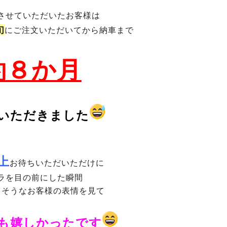
させていただいたお客様は
旬
にご注文いただいてから納車まで
約８か月
いただきました
上
お待ちいただいただけに
ラを目の前にした瞬間
しそうなお客様の表情を見て
も嬉しかったです