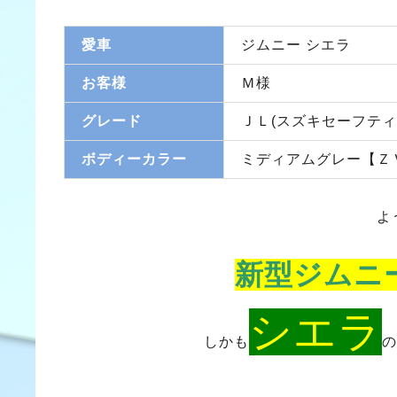
愛車
ジムニー シエラ
お客様
Ｍ様
グレード
ＪＬ(スズキセーフティ
ボディーカラー
ミディアムグレー【Ｚ
よ
新型ジムニ
シエラ
しかも
の