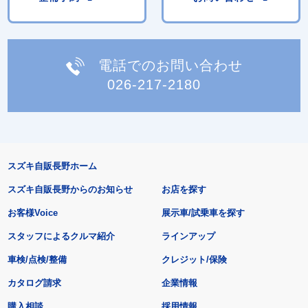
電話でのお問い合わせ
026-217-2180
スズキ自販長野ホーム
スズキ自販長野からのお知らせ
お店を探す
お客様Voice
展示車/試乗車を探す
スタッフによるクルマ紹介
ラインアップ
車検/点検/整備
クレジット/保険
カタログ請求
企業情報
購入相談
採用情報