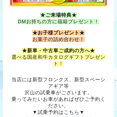
★ご来場特典★
DMお持ちの方に
福箱プレゼント！
★お子様プレゼント★
お菓子の詰め合わせ！
★新車・中古車ご成約の方へ★
選べる国産和牛カタログギフトプレゼン
ト！
当店には新型フロンクス、新型スペーシ
アギア等
沢山の試乗車がございます。
乗ってみたいお車があればぜひご予約く
ださい。
▼試乗予約はこちら▼