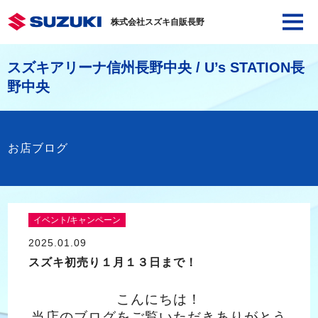
株式会社スズキ自販長野
スズキアリーナ信州長野中央 / U’s STATION長
野中央
お店ブログ
イベント/キャンペーン
2025.01.09
スズキ初売り１月１３日まで！
こんにちは！
当店のブログをご覧いただきありがとう