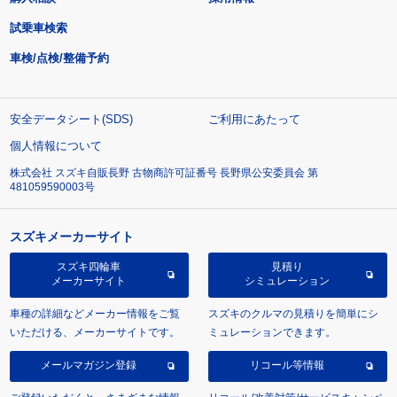
試乗車検索
車検/点検/整備予約
安全データシート(SDS)
ご利用にあたって
個人情報について
株式会社 スズキ自販長野 古物商許可証番号 長野県公安委員会 第
481059590003号
スズキメーカーサイト
スズキ四輪車
見積り
メーカーサイト
シミュレーション
車種の詳細などメーカー情報をご覧
スズキのクルマの見積りを簡単にシ
いただける、メーカーサイトです。
ミュレーションできます。
メールマガジン登録
リコール等情報