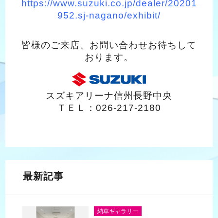
https://www.suzuki.co.jp/dealer/20201
952.sj-nagano/exhibit/
皆様のご来店、お問い合わせお待ちして
おります。
スズキアリーナ信州長野中央
ＴＥＬ：026-217-2180
最新記事
納車ギャラリー