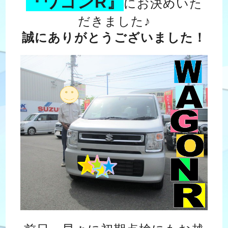
『ワゴンR』
にお決めいた
だきました♪
誠にありがとうございました！