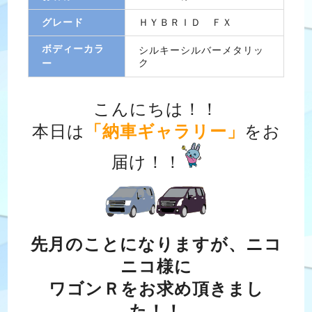
グレード
ＨＹＢＲＩＤ ＦＸ
ボディーカラ
シルキーシルバーメタリッ
ク
ー
こんにちは！！
本日は
「納車ギャラリー」
をお
届け！！
先月のことになりますが、ニコ
ニコ様に
ワゴンＲをお求め頂きまし
た！！