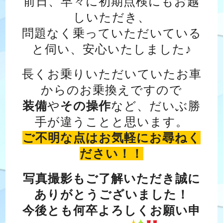
前日、早々に初期点検にもお越
しいただき、
問題なく乗っていただいている
と伺い、安心いたしました♪
長くお乗りいただいていたお車
からのお乗換えですので
装備
や
その操作
など、だいぶ勝
手が違うことと思います。
ご不明な点はお気軽にお尋ねく
ださい！！
写真撮影もご了解いただき誠に
ありがとうございました！
今後とも何卒よろしくお願い申