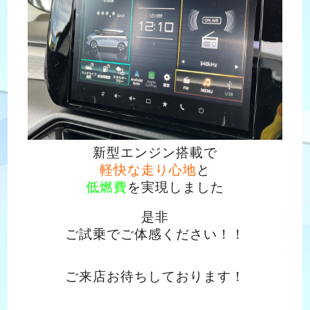
新型エンジン搭載で
軽快な走り心地
と
低燃費
を実現しました
是非
ご試乗でご体感ください！！
ご来店お待ちしております！