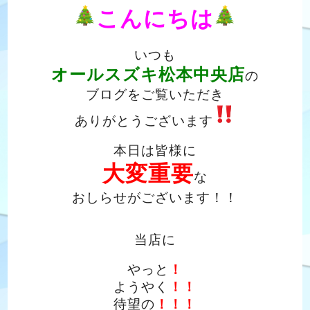
こんにちは
いつも
オールスズキ松本中央店
の
ブログをご覧いただき
ありがとうございます
本日は皆様に
大変重要
な
おしらせがございます！！
当店に
やっと
！
ようやく
！！
待望の
！！！