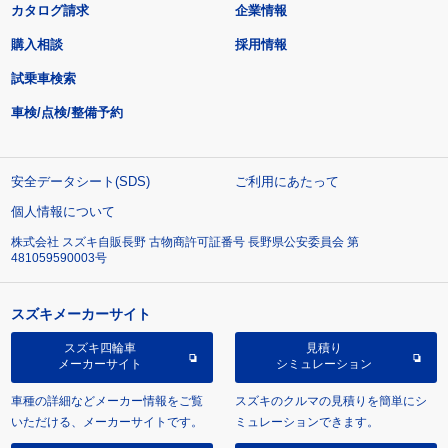
カタログ請求
企業情報
購入相談
採用情報
試乗車検索
車検/点検/整備予約
安全データシート(SDS)
ご利用にあたって
個人情報について
株式会社 スズキ自販長野 古物商許可証番号 長野県公安委員会 第
481059590003号
スズキメーカーサイト
スズキ四輪車
見積り
メーカーサイト
シミュレーション
車種の詳細などメーカー情報をご覧
スズキのクルマの見積りを簡単にシ
いただける、メーカーサイトです。
ミュレーションできます。