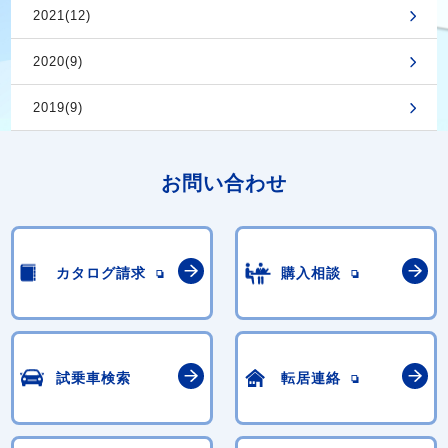
2021(12)
2020(9)
2019(9)
お問い合わせ
カタログ請求
購入相談
試乗車検索
転居連絡