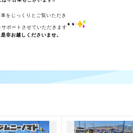
お車をじっくりとご覧いただき
をサポートさせていただきます
に是非お越しくださいませ。