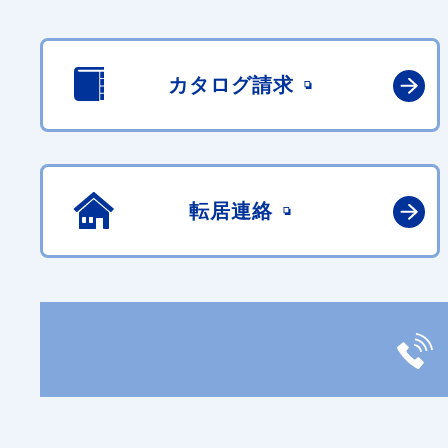
カタログ請求
転居連絡