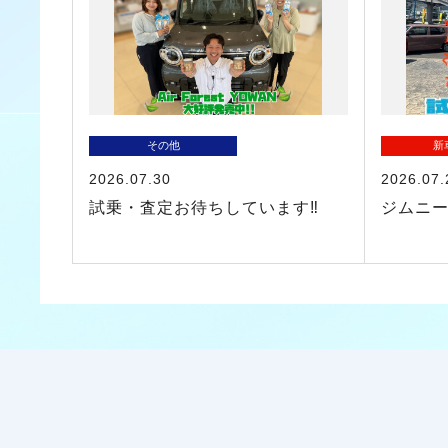
その他
新
2026.07.30
2026.07.
試乗・査定お待ちしています‼
ジムニ