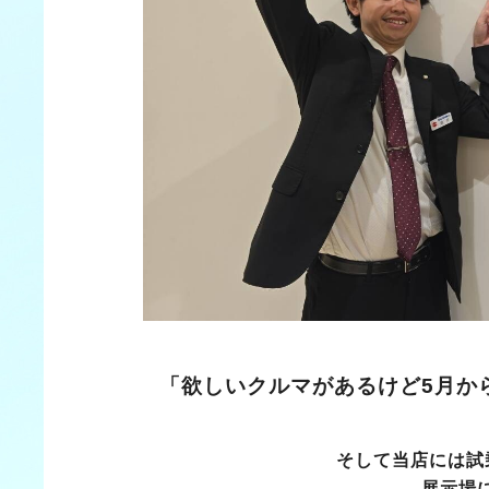
「欲しいクルマがあるけど5月か
そして当店には試
展示場