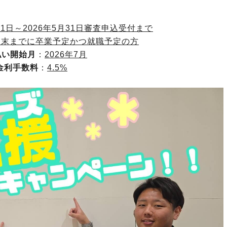
2月1日～2026年5月31日審査申込受付まで
3月末までに卒業予定かつ就職予定の方
払い開始月
：
2026年7月
金利手数料
：
4.5%