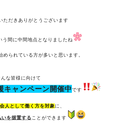
いただきありがとうございます
いう間に中間地点となりましたね
始められている方が多いと思います。
そんな皆様に向けて
援キャンペーン開催中
です
社会人として働く方を対象
に、
払いを据置する
ことができます