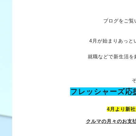
ブログをご覧
4月が始まりあっと
就職などで新生活を
フレッシャーズ応
4月より新
クルマの月々のお支