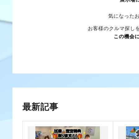
気になった
お客様のクルマ探し
この機会
最新記事