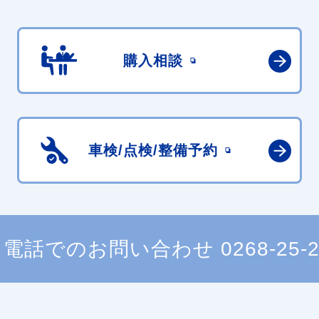
購入相談
車検/点検/
整備予約
電話でのお問い合わせ
0268-25-