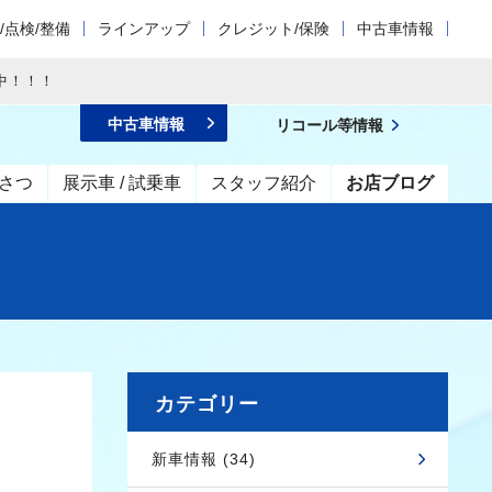
/点検/整備
ラインアップ
クレジット/保険
中古車情報
中！！！
中古車情報
リコール等情報
さつ
展示車 / 試乗車
スタッフ紹介
お店ブログ
カテゴリー
新車情報 (34)