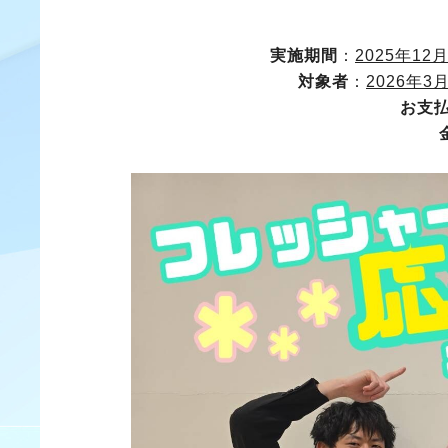
実施期間
：
2025年1
対象者
：
2026年
お支