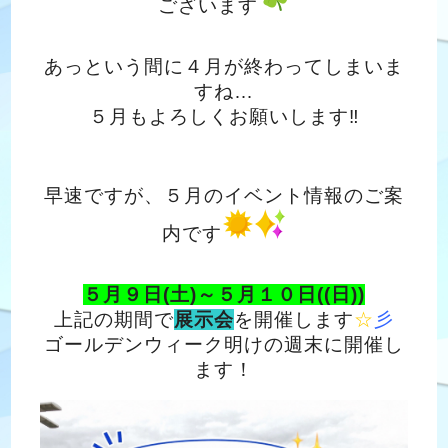
ございます
あっという間に４月が終わってしまいま
すね…
５月もよろしくお願いします‼
早速ですが、５月のイベント情報のご案
内です
５月９日(土)～５月１０日((日))
上記の期間で
展示会
を開催します
☆
彡
ゴールデンウィーク明けの週末に開催し
ます！