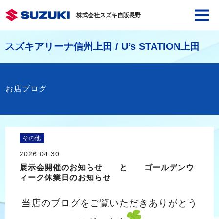
株式会社スズキ自販長野
スズキアリーナ信州上田 / U’s STATION上田
お店ブログ
その他
2026.04.30
展示会開催のお知らせ と ゴールデンウ
ィーク休業日のお知らせ
当店のブログをご覧いただきありがとう