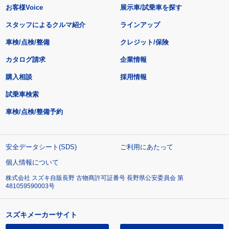
お客様Voice
展示車/試乗車を探す
スタッフによるクルマ紹介
ラインアップ
車検/点検/整備
クレジット/保険
カタログ請求
企業情報
購入相談
採用情報
試乗車検索
車検/点検/整備予約
安全データシート(SDS)
ご利用にあたって
個人情報について
株式会社 スズキ自販長野 古物商許可証番号 長野県公安委員会 第
481059590003号
スズキメーカーサイト