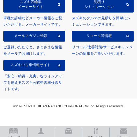
スズキ四輪車
見積り
メーカーサイト
シミュレーション
車種の詳細などメーカー情報をご覧
スズキのクルマの見積りを簡単にシ
いただける、メーカーサイトです。
ミュレーションできます。
メールマガジン登録
リコール等情報
ご登録いただくと、さまざまな情報
リコール/改善対策/サービスキャンペ
をメールでお届けします。
ーンの情報をご覧いただけます。
スズキ中古車情報サイト
「安心・納得・充実」なラインアッ
プを揃えるスズキ公式中古車検索サ
イトです。
©2026 SUZUKI JIHAN NAGANO CORPORATION Inc. All rights reserved.