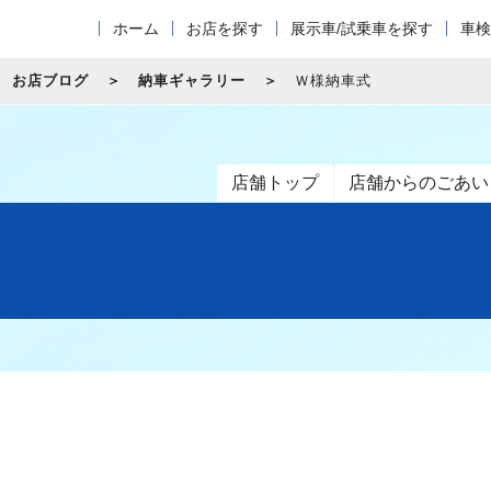
ホーム
お店を探す
展示車/試乗車を探す
車検
お店ブログ
納車ギャラリー
Ｗ様納車式
店舗トップ
店舗からのごあい