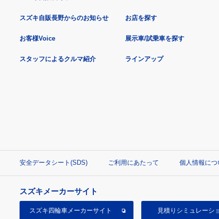
スズキ自販長野からのお知らせ
お店を探す
お客様Voice
展示車/試乗車を探す
スタッフによるクルマ紹介
ラインアップ
安全データシート(SDS)
ご利用にあたって
個人情報につ
スズキメーカーサイト
スズキ四輪車
メーカーサイト
見積り
シミュレーシ