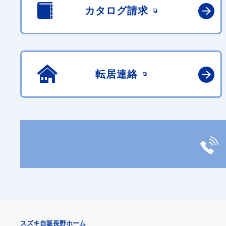
カタログ請求
転居連絡
スズキ自販長野ホーム