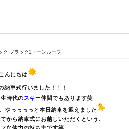
ック ブラック2トーンルーフ
こんにちは
の納車式行いました！！！
学生時代の
スキー
仲間でもあります笑
、やっっっっと本日納車を迎えました
ってから納車式にお越しいただくという、
タフな体力の持ち主です笑