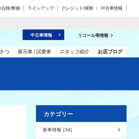
/点検/整備
ラインアップ
クレジット/保険
中古車情報
中古車情報
リコール等情報
さつ
展示車 / 試乗車
スタッフ紹介
お店ブログ
カテゴリー
新車情報 (34)