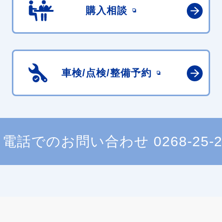
購入相談
車検/点検/
整備予約
電話でのお問い合わせ
0268-25-