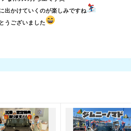
に出かけていくのが
楽しみですね
とうございました