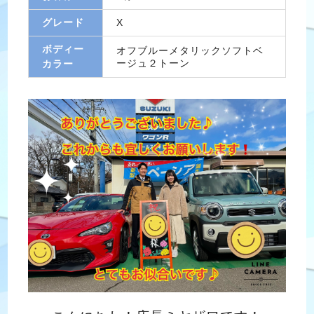
グレード
X
ボディー
オフブルーメタリックソフトベ
ージュ２トーン
カラー