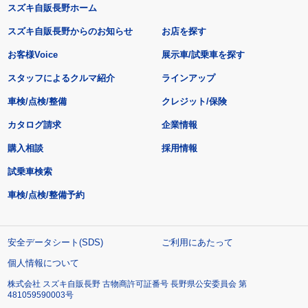
スズキ自販長野ホーム
スズキ自販長野からのお知らせ
お店を探す
お客様Voice
展示車/試乗車を探す
スタッフによるクルマ紹介
ラインアップ
車検/点検/整備
クレジット/保険
カタログ請求
企業情報
購入相談
採用情報
試乗車検索
車検/点検/整備予約
安全データシート(SDS)
ご利用にあたって
個人情報について
株式会社 スズキ自販長野 古物商許可証番号 長野県公安委員会 第
481059590003号