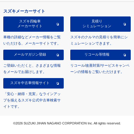
スズキメーカーサイト
スズキ四輪車
見積り
メーカーサイト
シミュレーション
車種の詳細などメーカー情報をご覧
スズキのクルマの見積りを簡単にシ
いただける、メーカーサイトです。
ミュレーションできます。
メールマガジン登録
リコール等情報
ご登録いただくと、さまざまな情報
リコール/改善対策/サービスキャンペ
をメールでお届けします。
ーンの情報をご覧いただけます。
スズキ中古車情報サイト
「安心・納得・充実」なラインアッ
プを揃えるスズキ公式中古車検索サ
イトです。
©2026 SUZUKI JIHAN NAGANO CORPORATION Inc. All rights reserved.