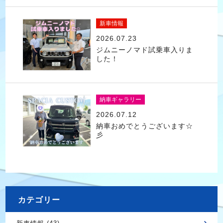
新車情報
2026.07.23
ジムニーノマド試乗車入りま
した！
納車ギャラリー
2026.07.12
納車おめでとうございます☆
彡
カテゴリー