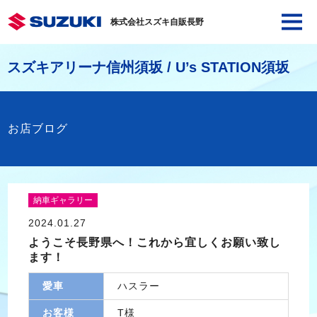
株式会社スズキ自販長野
スズキアリーナ信州須坂 / U’s STATION須坂
お店ブログ
納車ギャラリー
2024.01.27
ようこそ長野県へ！これから宜しくお願い致し
ます！
愛車
ハスラー
お客様
T様