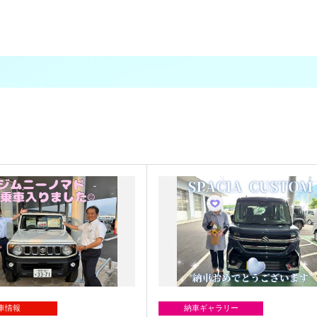
車情報
納車ギャラリー