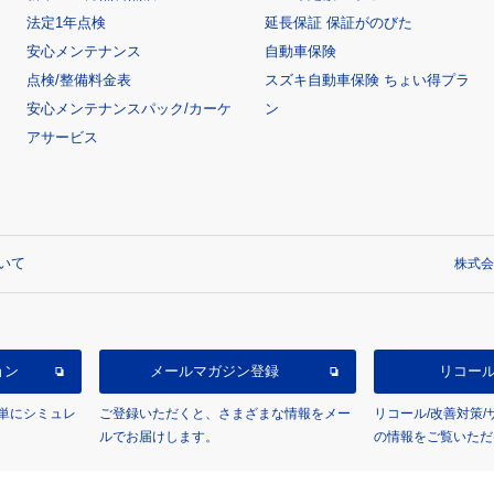
法定1年点検
延長保証 保証がのびた
安心メンテナンス
自動車保険
点検/整備料金表
スズキ自動車保険 ちょい得プラ
安心メンテナンスパック/カーケ
ン
アサービス
いて
株式会
ョン
メールマガジン登録
リコー
単にシミュレ
ご登録いただくと、さまざまな情報をメー
リコール/改善対策
ルでお届けします。
の情報をご覧いただ