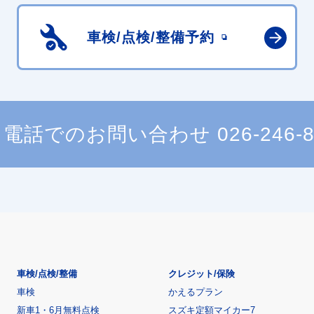
車検/点検/
整備予約
電話でのお問い合わせ
026-246-
車検/点検/整備
クレジット/保険
車検
かえるプラン
新車1・6月無料点検
スズキ定額マイカー7