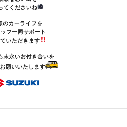
ってくださいね
様のカーライフを
タッフ一同サポート
せていただきます
も末永いお付き合いを
お願いいたします