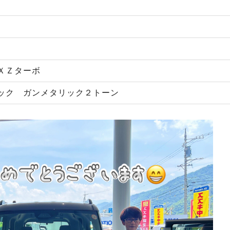
ＸＺターボ
ック ガンメタリック２トーン