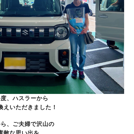
の度、ハスラーから
換えいただきました！
から、ご夫婦で沢山の
素敵な思い出を