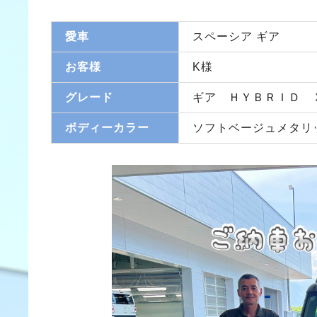
愛車
スペーシア ギア
お客様
K様
グレード
ギア ＨＹＢＲＩＤ 
ボディーカラー
ソフトベージュメタリ