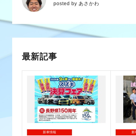
posted by あさかわ
最新記事
新車情報
新