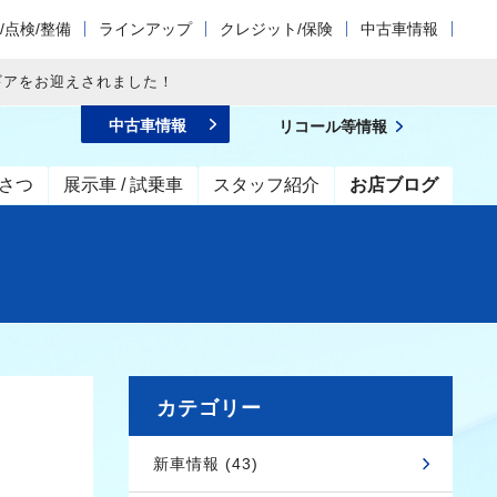
/点検/整備
ラインアップ
クレジット/保険
中古車情報
ギアをお迎えされました！
中古車情報
リコール等情報
さつ
展示車 / 試乗車
スタッフ紹介
お店ブログ
カテゴリー
新車情報 (43)