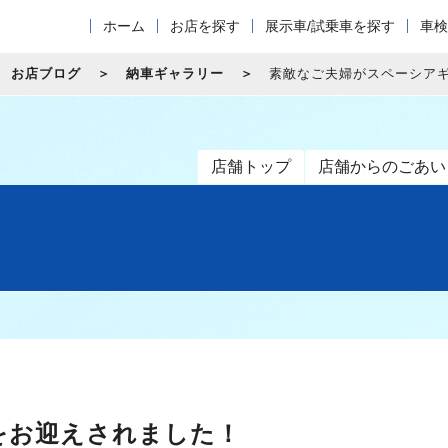
ホーム
お店を探す
展示車/試乗車を探す
車検
お店ブログ
納車ギャラリー
素敵なご夫婦がスペーシア
店舗トップ
店舗からのごあい
をお迎えされました！