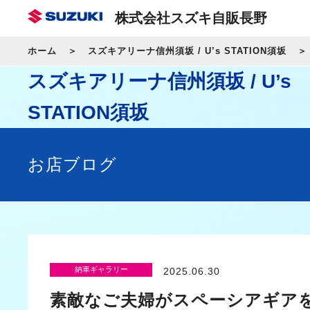
株式会社スズキ自販長野
ホーム
スズキアリーナ信州須坂 / U’s STATION須坂
スズキアリーナ信州須坂 / U’s
STATION須坂
お店ブログ
納車ギャラリー
2025.06.30
素敵なご夫婦がスペーシアギア