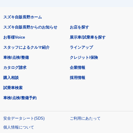
スズキ自販長野ホーム
スズキ自販長野からのお知らせ
お店を探す
お客様Voice
展示車/試乗車を探す
スタッフによるクルマ紹介
ラインアップ
車検/点検/整備
クレジット/保険
カタログ請求
企業情報
購入相談
採用情報
試乗車検索
車検/点検/整備予約
安全データシート(SDS)
ご利用にあたって
個人情報について