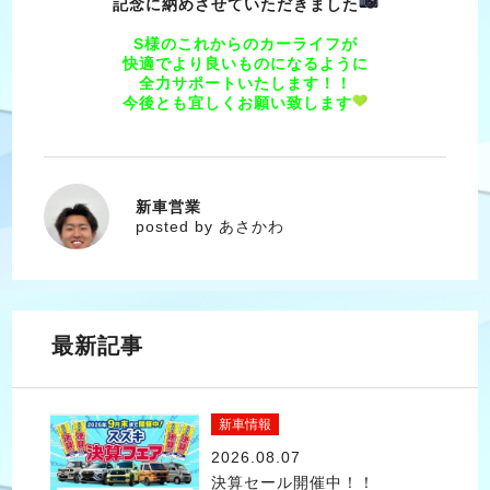
記念に納めさせていただきました
S様のこれからのカーライフが
快適でより良いものになるように
全力サポートいたします！！
今後とも宜しくお願い致します
新車営業
あさかわ
posted by あさかわ
最新記事
新車情報
2026.08.07
決算セール開催中！！