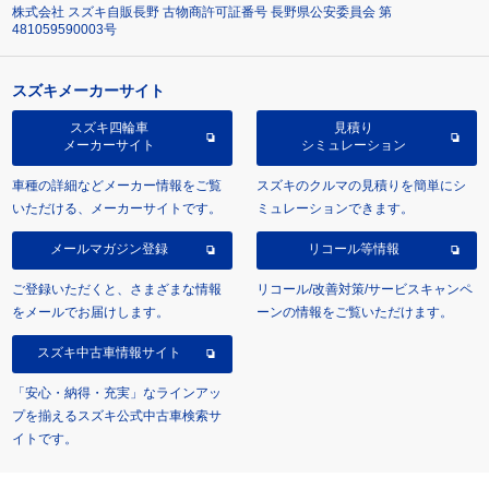
株式会社 スズキ自販長野 古物商許可証番号 長野県公安委員会 第
481059590003号
スズキメーカーサイト
スズキ四輪車
見積り
メーカーサイト
シミュレーション
車種の詳細などメーカー情報をご覧
スズキのクルマの見積りを簡単にシ
いただける、メーカーサイトです。
ミュレーションできます。
メールマガジン登録
リコール等情報
ご登録いただくと、さまざまな情報
リコール/改善対策/サービスキャンペ
をメールでお届けします。
ーンの情報をご覧いただけます。
スズキ中古車情報サイト
「安心・納得・充実」なラインアッ
プを揃えるスズキ公式中古車検索サ
イトです。