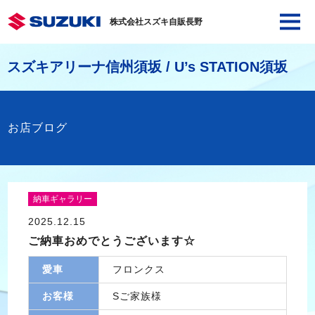
株式会社スズキ自販長野
スズキアリーナ信州須坂 / U’s STATION須坂
お店ブログ
納車ギャラリー
2025.12.15
ご納車おめでとうございます☆
愛車
フロンクス
お客様
Sご家族様